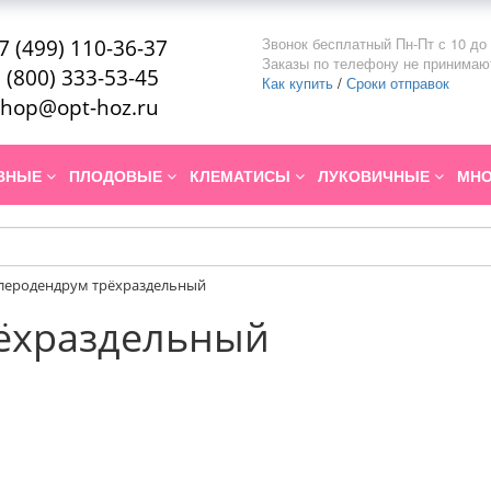
Звонок бесплатный Пн-Пт с 10 до 
7 (499) 110-36-37
Заказы по телефону не принимаю
 (800) 333-53-45
Как купить
/
Сроки отправок
hop@opt-hoz.ru
ИВНЫЕ
ПЛОДОВЫЕ
КЛЕМАТИСЫ
ЛУКОВИЧНЫЕ
МНО
леродендрум трёхраздельный
ёхраздельный