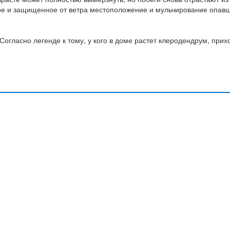
ое и защищенное от ветра местоположение и мульчирование опав
огласно легенде к тому, у кого в доме растет клеродендрум, прих