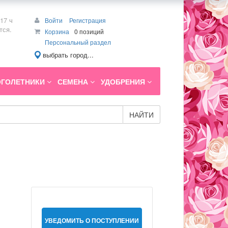
17 ч
Войти
Регистрация
тся.
Корзина
0 позиций
Персональный раздел
выбрать город...
ГОЛЕТНИКИ
СЕМЕНА
УДОБРЕНИЯ
НАЙТИ
УВЕДОМИТЬ О ПОСТУПЛЕНИИ