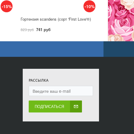
-15%
-10%
Гортензия scandens (сорт 'First Love'®)
741 руб
823 руб
РАССЫЛКА
ПОДПИСАТЬСЯ