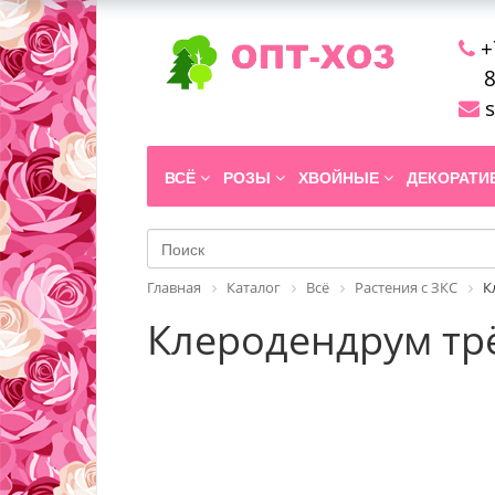
+
8
s
ВСЁ
РОЗЫ
ХВОЙНЫЕ
ДЕКОРАТ
Главная
Каталог
Всё
Растения с ЗКС
К
Клеродендрум тр