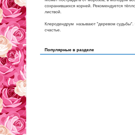
сохранившихся корней. Рекомендуется тёпл
листвой.
Клеродендрум называют "деревом судьбы". С
счастье.
Популярные в разделе