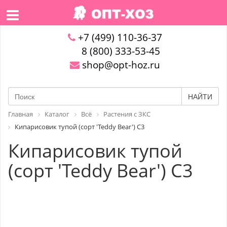
+7 (499) 110-36-37
8 (800) 333-53-45
shop@opt-hoz.ru
НАЙТИ
Главная
Каталог
Всё
Растения с ЗКС
Кипарисовик тупой (сорт 'Teddy Bear') С3
Кипарисовик тупой
(сорт 'Teddy Bear') С3