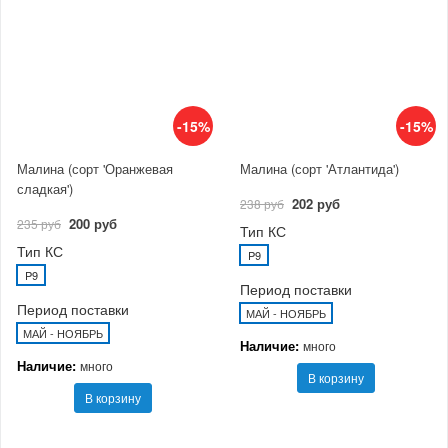
-15%
-15%
Малина (сорт 'Оранжевая
Малина (сорт 'Атлантида')
сладкая')
202 руб
238 руб
200 руб
235 руб
Тип КС
Тип КС
P9
P9
Период поставки
Период поставки
МАЙ - НОЯБРЬ
МАЙ - НОЯБРЬ
Наличие:
много
Наличие:
много
В корзину
В корзину