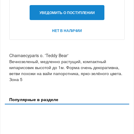
УВЕДОМИТЬ О ПОСТУПЛЕНИИ
НЕТ В НАЛИЧИИ
Chamaecyparis o. 'Teddy Bear'
Вечнозеленый, медленно растущий, компактный
кипарисовик высотой до 1м. Форма очень декоративна,
ветви похожи на вайи папоротника, ярко-зелёного цвета.
Зона 5
Популярные в разделе