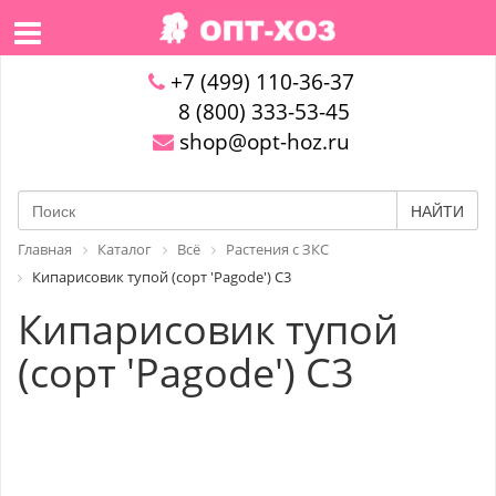
+7 (499) 110-36-37
8 (800) 333-53-45
shop@opt-hoz.ru
НАЙТИ
Главная
Каталог
Всё
Растения с ЗКС
Кипарисовик тупой (сорт 'Pagode') С3
Кипарисовик тупой
(сорт 'Pagode') С3