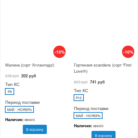
-15%
-10%
Малина (сорт 'Атлантида')
Гортензия scandens (сорт 'First
Love'®)
202 руб
238 руб
741 руб
823 руб
Тип КС
Тип КС
P9
P12
Период поставки
Период поставки
МАЙ - НОЯБРЬ
МАЙ - НОЯБРЬ
Наличие:
много
Наличие:
много
В корзину
В корзину