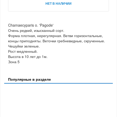
НЕТ В НАЛИЧИИ
Chamaecyparis o. 'Pagode'
Очень редкий, изысканный сорт.
Форма плотная, нерегулярная. Ветви горизонтальные,
концы приподняты. Веточки гребневидные, скрученные.
Чешуйки зеленые.
Рост медленный.
Высота в 10 лет до 1м.
Зона 5
Популярные в разделе