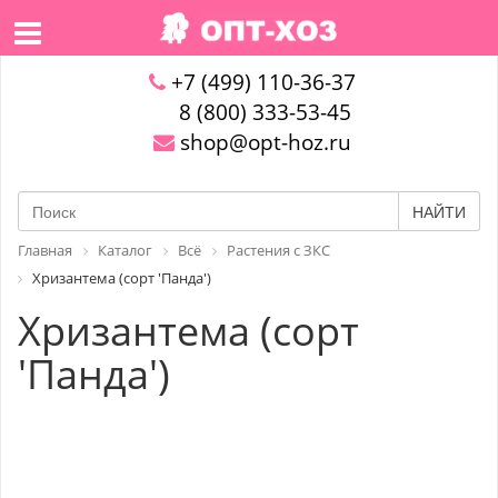
+7 (499) 110-36-37
8 (800) 333-53-45
shop@opt-hoz.ru
НАЙТИ
Главная
Каталог
Всё
Растения с ЗКС
Хризантема (сорт 'Панда')
Хризантема (сорт
'Панда')