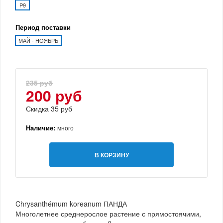
P9
Период поставки
МАЙ - НОЯБРЬ
235 руб
200 руб
Скидка 35 руб
Наличие:
много
В КОРЗИНУ
Chrysanthémum koreanum ПАНДА
Многолетнее среднерослое растение с прямостоячими,