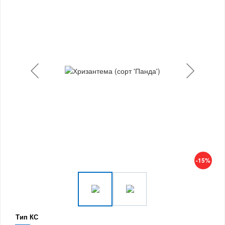
-15%
Тип КС