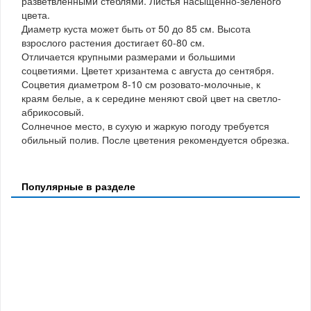
разветвленными стеблями. Листья насыщенно-зеленого
цвета.
Диаметр куста может быть от 50 до 85 см. Высота
взрослого растения достигает 60-80 см.
Отличается крупными размерами и большими
соцветиями. Цветет хризантема с августа до сентября.
Соцветия диаметром 8-10 см розовато-молочные, к
краям белые, а к середине меняют свой цвет на светло-
абрикосовый.
Солнечное место, в сухую и жаркую погоду требуется
обильный полив. После цветения рекомендуется обрезка.
Популярные в разделе