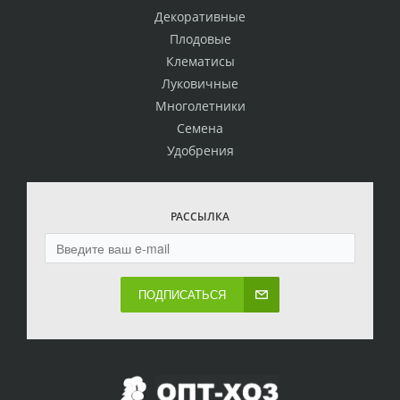
Декоративные
Плодовые
Клематисы
Луковичные
Многолетники
Семена
Удобрения
РАССЫЛКА
ПОДПИСАТЬСЯ