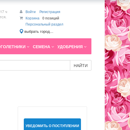
17 ч
Войти
Регистрация
тся.
Корзина
0 позиций
Персональный раздел
выбрать город...
ГОЛЕТНИКИ
СЕМЕНА
УДОБРЕНИЯ
НАЙТИ
УВЕДОМИТЬ О ПОСТУПЛЕНИИ