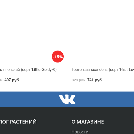
-15%
 японский (сорт 'Little Goldy'®)
Гортензия scandens (сорт 'First Lo
407 руб
741 руб
уб
823 руб
ЛОГ РАСТЕНИЙ
О МАГАЗИНЕ
Новости