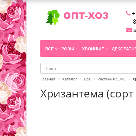
+
8
s
ВСЁ
РОЗЫ
ХВОЙНЫЕ
ДЕКОРАТ
Главная
Каталог
Всё
Растения с ЗКС
Х
Хризантема (сорт 