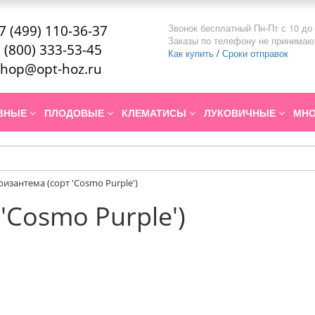
Звонок бесплатный Пн-Пт с 10 до 
7 (499) 110-36-37
Заказы по телефону не принимаю
 (800) 333-53-45
Как купить
/
Сроки отправок
hop@opt-hoz.ru
ИВНЫЕ
ПЛОДОВЫЕ
КЛЕМАТИСЫ
ЛУКОВИЧНЫЕ
МНО
ризантема (сорт 'Cosmo Purple')
'Cosmo Purple')