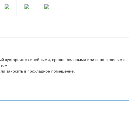
ный кустарник с линейными, средне-зелеными или серо-зелеными
етом.
или заносить в прохладное помещение.