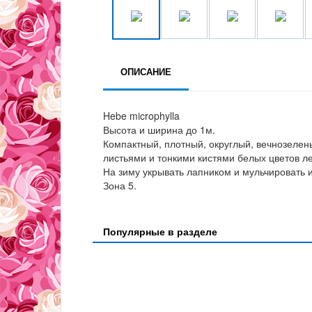
ОПИСАНИЕ
Hebe microphylla
Высота и ширина до 1м.
Компактный, плотный, округлый, вечнозеле
листьями и тонкими кистями белых цветов л
На зиму укрывать лапником и мульчировать 
Зона 5.
Популярные в разделе