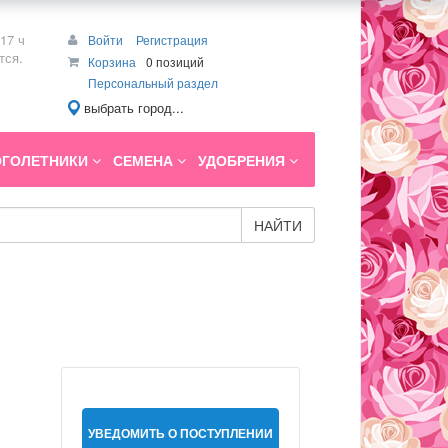
17 ч
Войти
Регистрация
тся.
Корзина
0 позиций
Персональный раздел
выбрать город...
ГОЛЕТНИКИ
СЕМЕНА
УДОБРЕНИЯ
НАЙТИ
УВЕДОМИТЬ О ПОСТУПЛЕНИИ