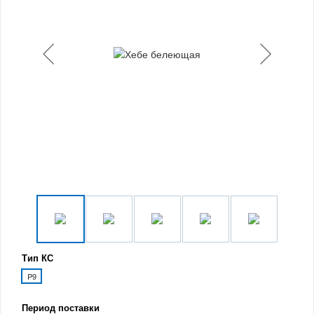
Тип КС
P9
Период поставки