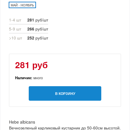
МАЙ - НОЯБРЬ
1-4 шт
281
руб/шт
5-9 шт
266
руб/шт
>10 шт
252
руб/шт
281 руб
Наличие:
много
В КОРЗИНУ
Hebe albicans
Вечнозеленый карликовый кустарник до 50-60см высотой.