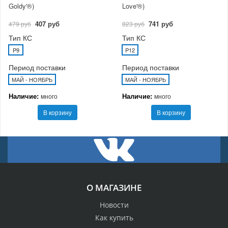
Goldy'®)
Love'®)
407 руб
741 руб
479 руб
823 руб
Тип КС
Тип КС
P9
P12
Период поставки
Период поставки
МАЙ - НОЯБРЬ
МАЙ - НОЯБРЬ
Наличие:
Наличие:
много
много
В корзину
В корзину
О МАГАЗИНЕ
Новости
Как купить