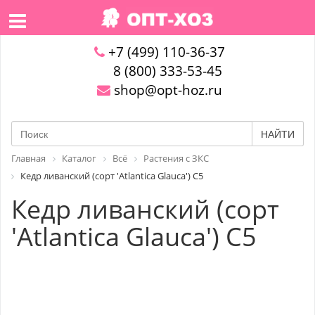
+7 (499) 110-36-37
8 (800) 333-53-45
shop@opt-hoz.ru
НАЙТИ
Главная
Каталог
Всё
Растения с ЗКС
Кедр ливанский (сорт 'Atlantica Glauca') С5
Кедр ливанский (сорт
'Atlantica Glauca') С5