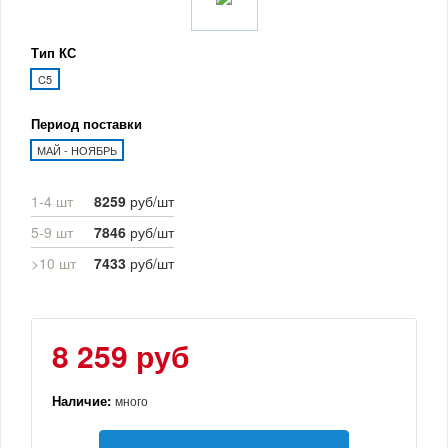
Тип КС
C5
Период поставки
МАЙ - НОЯБРЬ
1-4 шт
8259
руб/шт
5-9 шт
7846
руб/шт
>10 шт
7433
руб/шт
8 259 руб
Наличие:
много