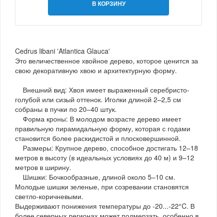
В КОРЗИНУ
Cedrus libani 'Atlantica Glauca'
Это величественное хвойное дерево, которое ценится за
свою декоративную хвою и архитектурную форму.
Внешний вид: Хвоя имеет выраженный серебристо-
голубой или сизый оттенок. Иголки длиной 2–2,5 см
собраны в пучки по 20–40 штук.
Форма кроны: В молодом возрасте дерево имеет
правильную пирамидальную форму, которая с годами
становится более раскидистой и плосковершинной.
Размеры: Крупное дерево, способное достигать 12–18
метров в высоту (в идеальных условиях до 40 м) и 9–12
метров в ширину.
Шишки: Бочкообразные, длиной около 5–10 см.
Молодые шишки зеленые, при созревании становятся
светло-коричневыми.
Выдерживают понижения температуры до -20...-22°C. В
более северных регионах может подмерзать, особенно в