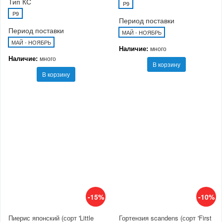
Тип КС
P9
P9
Период поставки
Период поставки
МАЙ - НОЯБРЬ
МАЙ - НОЯБРЬ
Наличие:
много
Наличие:
много
В корзину
В корзину
-15%
-10%
Пиерис японский (сорт 'Little
Гортензия scandens (сорт 'First