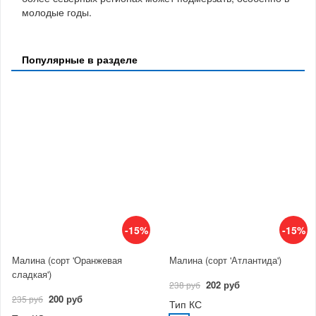
молодые годы.
Популярные в разделе
-15%
-15%
Малина (сорт 'Оранжевая
Малина (сорт 'Атлантида')
сладкая')
202 руб
238 руб
200 руб
235 руб
Тип КС