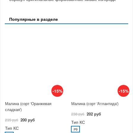
Популярные в разделе
-15%
-15%
Малина (сорт 'Оранжевая
Малина (сорт 'Атлантида')
сладкая')
202 руб
238 руб
200 руб
235 руб
Тип КС
Тип КС
P9