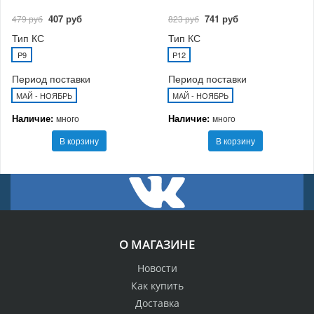
407 руб
741 руб
479 руб
823 руб
Тип КС
Тип КС
P9
P12
Период поставки
Период поставки
МАЙ - НОЯБРЬ
МАЙ - НОЯБРЬ
Наличие:
Наличие:
много
много
В корзину
В корзину
О МАГАЗИНЕ
Новости
Как купить
Доставка