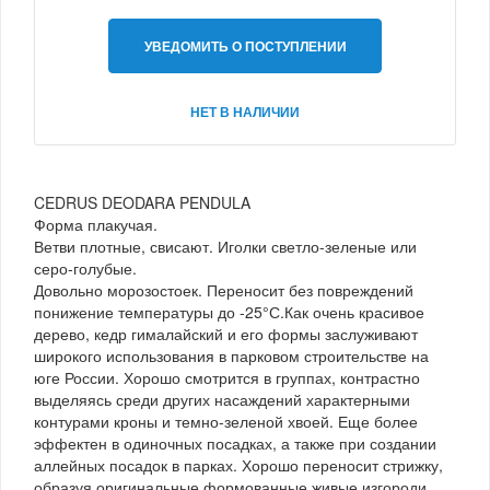
УВЕДОМИТЬ О ПОСТУПЛЕНИИ
НЕТ В НАЛИЧИИ
CEDRUS DEODARA PENDULA
Форма плакучая.
Ветви плотные, свисают. Иголки светло-зеленые или
серо-голубые.
Довольно морозостоек. Переносит без повреждений
понижение температуры до -25°С.Как очень красивое
дерево, кедр гималайский и его формы заслуживают
широкого использования в парковом строительстве на
юге России. Хорошо смотрится в группах, контрастно
выделяясь среди других насаждений характерными
контурами кроны и темно-зеленой хвоей. Еще более
эффектен в одиночных посадках, а также при создании
аллейных посадок в парках. Хорошо переносит стрижку,
образуя оригинальные формованные живые изгороди