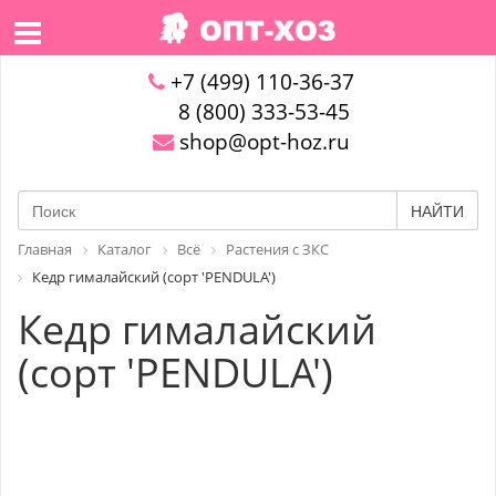
+7 (499) 110-36-37
8 (800) 333-53-45
shop@opt-hoz.ru
НАЙТИ
Главная
Каталог
Всё
Растения с ЗКС
Кедр гималайский (сорт 'PENDULA')
Кедр гималайский
(сорт 'PENDULA')