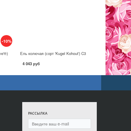
-10%
ve'®)
Ель колючая (сорт 'Kugel Kohout') C3
4 043 руб
РАССЫЛКА