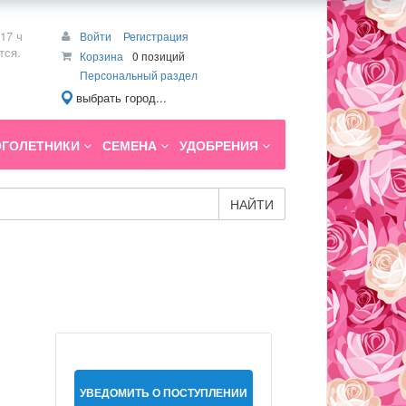
17 ч
Войти
Регистрация
тся.
Корзина
0 позиций
Персональный раздел
выбрать город...
ГОЛЕТНИКИ
СЕМЕНА
УДОБРЕНИЯ
НАЙТИ
УВЕДОМИТЬ О ПОСТУПЛЕНИИ