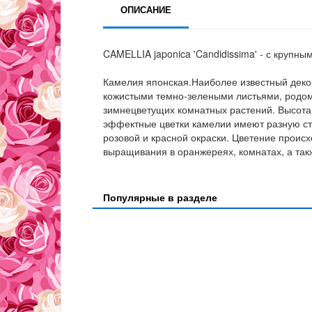
ОПИСАНИЕ
CAMELLIA japonica 'Candidissima' - с круп
Камелия японская.Наиболее известный деко
кожистыми темно-зелеными листьями, родом 
зимнецветущих комнатных растений. Высота
эффектные цветки камелии имеют разную ст
розовой и красной окраски. Цветение происх
выращивания в оранжереях, комнатах, а такж
Популярные в разделе