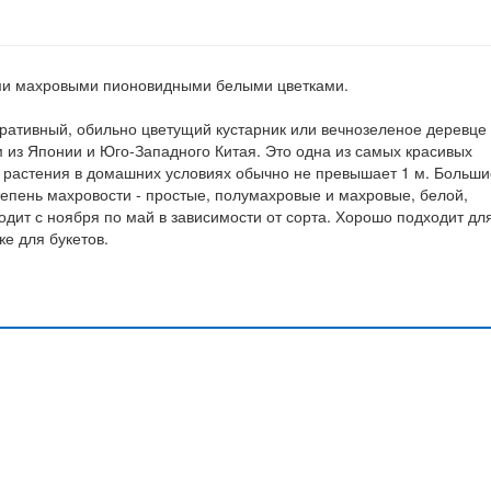
ными махровыми пионовидными белыми цветками.
ративный, обильно цветущий кустарник или вечнозеленое деревце 
из Японии и Юго-Западного Китая. Это одна из самых красивых
 растения в домашних условиях обычно не превышает 1 м. Больши
епень махровости - простые, полумахровые и махровые, белой,
одит с ноября по май в зависимости от сорта. Хорошо подходит дл
е для букетов.