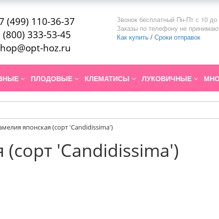
Звонок бесплатный Пн-Пт с 10 до 
7 (499) 110-36-37
Заказы по телефону не принимаю
 (800) 333-53-45
Как купить
/
Сроки отправок
hop@opt-hoz.ru
ИВНЫЕ
ПЛОДОВЫЕ
КЛЕМАТИСЫ
ЛУКОВИЧНЫЕ
МНО
амелия японская (сорт 'Candidissima')
(сорт 'Candidissima')