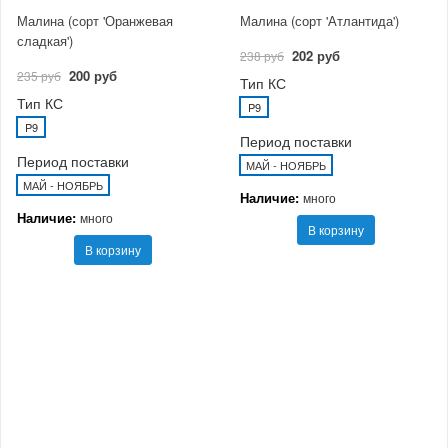
Малина (сорт 'Оранжевая
Малина (сорт 'Атлантида')
сладкая')
202 руб
238 руб
200 руб
235 руб
Тип КС
Тип КС
P9
P9
Период поставки
Период поставки
МАЙ - НОЯБРЬ
МАЙ - НОЯБРЬ
Наличие:
много
Наличие:
много
В корзину
В корзину