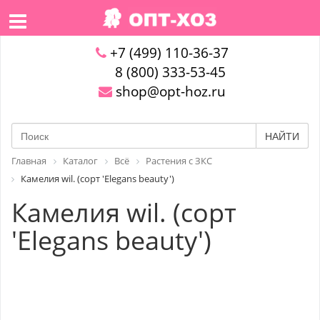
+7 (499) 110-36-37
8 (800) 333-53-45
shop@opt-hoz.ru
НАЙТИ
Главная
Каталог
Всё
Растения с ЗКС
Камелия wil. (сорт 'Elegans beauty')
Камелия wil. (сорт
'Elegans beauty')