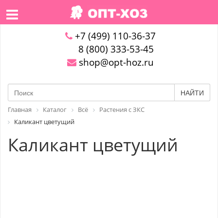
+7 (499) 110-36-37
8 (800) 333-53-45
shop@opt-hoz.ru
НАЙТИ
Главная
Каталог
Всё
Растения с ЗКС
Каликант цветущий
Каликант цветущий