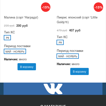
-15%
-15%
Малина (сорт 'Награда')
Пиерис японский (сорт 'Little
Goldy'®)
200 руб
235 руб
407 руб
479 руб
Тип КС
Тип КС
P9
P9
Период поставки
Период поставки
МАЙ - НОЯБРЬ
МАЙ - НОЯБРЬ
Наличие:
много
Наличие:
много
В корзину
В корзину