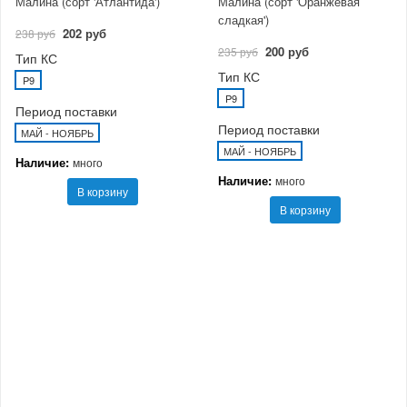
Малина (сорт 'Атлантида')
Малина (сорт 'Оранжевая
сладкая')
202 руб
238 руб
200 руб
235 руб
Тип КС
Тип КС
P9
P9
Период поставки
Период поставки
МАЙ - НОЯБРЬ
МАЙ - НОЯБРЬ
Наличие:
много
Наличие:
много
В корзину
В корзину