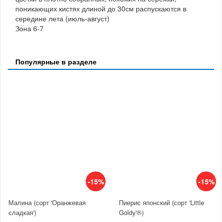
поникающих кистях длиной до 30см распускаются в
середине лета (июль-август)
Зона 6-7
Популярные в разделе
-15%
-15%
Малина (сорт 'Оранжевая
Пиерис японский (сорт 'Little
сладкая')
Goldy'®)