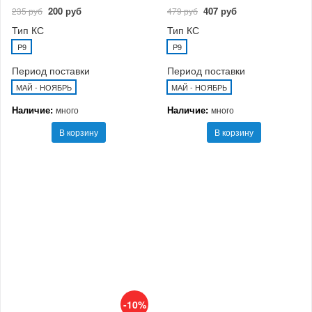
200 руб
407 руб
235 руб
479 руб
Тип КС
Тип КС
P9
P9
Период поставки
Период поставки
МАЙ - НОЯБРЬ
МАЙ - НОЯБРЬ
Наличие:
Наличие:
много
много
В корзину
В корзину
-10%