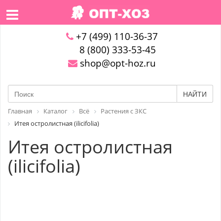
+7 (499) 110-36-37
8 (800) 333-53-45
shop@opt-hoz.ru
НАЙТИ
Главная
Каталог
Всё
Растения с ЗКС
Итея остролистная (ilicifolia)
Итея остролистная
(ilicifolia)