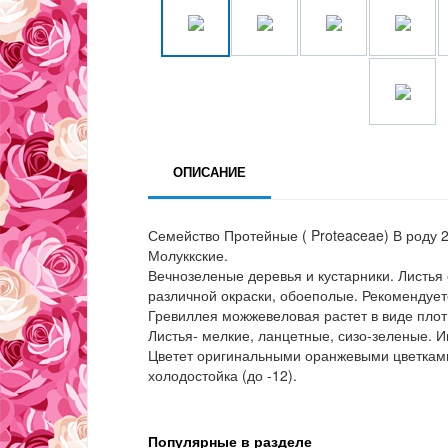
ОПИСАНИЕ
Семейство Протейные ( Proteaceae) В роду 2
Молуккские.
Вечнозеленые деревья и кустарники. Листья 
различной окраски, обоеполые. Рекомендует
Гревиллея можжевеловая растет в виде плот
Листья- мелкие, ланцетные, сизо-зеленые. И
Цветет оригинальными оранжевыми цветками
холодостойка (до -12).
Популярные в разделе