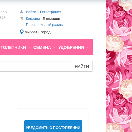
17 ч
Войти
Регистрация
тся.
Корзина
0 позиций
Персональный раздел
выбрать город...
ГОЛЕТНИКИ
СЕМЕНА
УДОБРЕНИЯ
НАЙТИ
УВЕДОМИТЬ О ПОСТУПЛЕНИИ