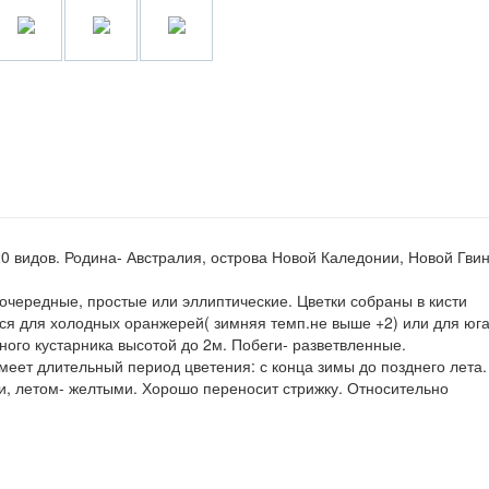
0 видов. Родина- Австралия, острова Новой Каледонии, Новой Гвин
очередные, простые или эллиптические. Цветки собраны в кисти
ся для холодных оранжерей( зимняя темп.не выше +2) или для юга
ного кустарника высотой до 2м. Побеги- разветвленные.
меет длительный период цветения: с конца зимы до позднего лета.
, летом- желтыми. Хорошо переносит стрижку. Относительно