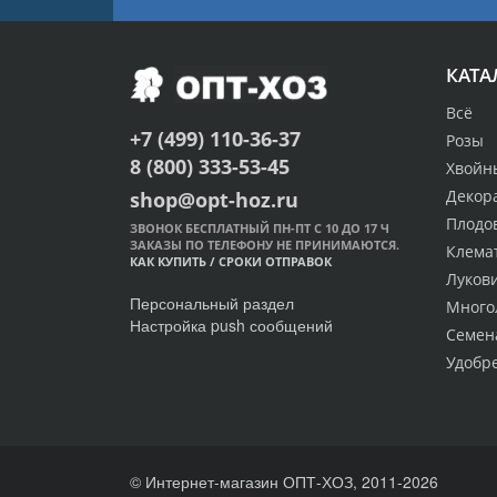
КАТА
Всё
+7 (499) 110-36-37
Розы
8 (800) 333-53-45
Хвойн
Декор
shop@opt-hoz.ru
Плодо
ЗВОНОК БЕСПЛАТНЫЙ ПН-ПТ С 10 ДО 17 Ч
ЗАКАЗЫ ПО ТЕЛЕФОНУ НЕ ПРИНИМАЮТСЯ.
Клема
КАК КУПИТЬ
/
СРОКИ ОТПРАВОК
Луков
Персональный раздел
Много
Настройка push сообщений
Семен
Удобр
© Интернет-магазин ОПТ-ХОЗ, 2011-2026