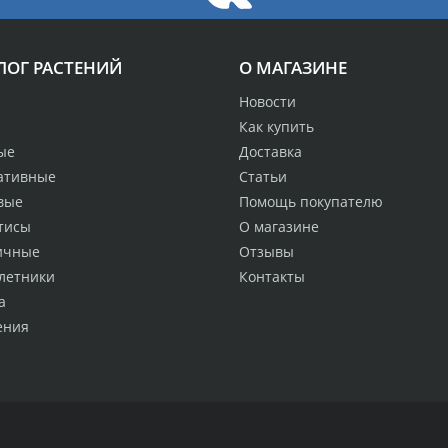
ЛОГ РАСТЕНИЙ
О МАГАЗИНЕ
Новости
Как купить
ые
Доставка
ативные
Статьи
вые
Помощь покупателю
тисы
О магазине
ичные
Отзывы
летники
Контакты
а
ения