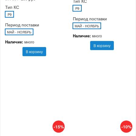
Тип КС
Тип КС
P9
P9
Период поставки
Период поставки
МАЙ - НОЯБРЬ
МАЙ - НОЯБРЬ
Наличие:
много
Наличие:
много
В корзину
В корзину
-15%
-10%