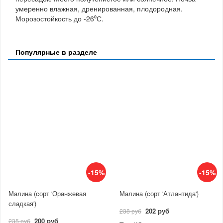
умеренно влажная, дренированная, плодородная.
Морозостойкость до -26⁰С.
Популярные в разделе
-15%
-15%
Малина (сорт 'Оранжевая
Малина (сорт 'Атлантида')
сладкая')
202 руб
238 руб
200 руб
235 руб