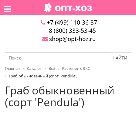
+7 (499) 110-36-37
8 (800) 333-53-45
shop@opt-hoz.ru
НАЙТИ
Главная
Каталог
Всё
Растения с ЗКС
Граб обыкновенный (сорт 'Pendula')
Граб обыкновенный
(сорт 'Pendula')