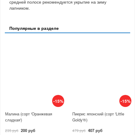
средней полосе рекомендуется укрытие на зиму
лапником.
Популярные в разделе
-15%
-15%
Малина (сорт 'Оранжевая
Пиерис японский (сорт 'Little
сладкая')
Goldy'®)
200 руб
407 руб
235 руб
479 руб