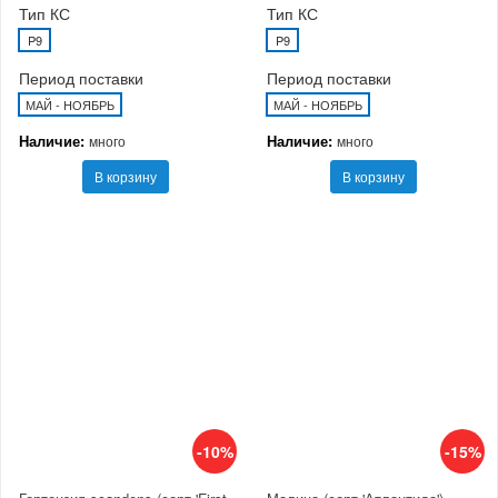
Тип КС
Тип КС
P9
P9
Период поставки
Период поставки
МАЙ - НОЯБРЬ
МАЙ - НОЯБРЬ
Наличие:
Наличие:
много
много
В корзину
В корзину
-10%
-15%