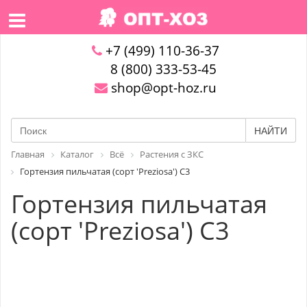
+7 (499) 110-36-37
8 (800) 333-53-45
shop@opt-hoz.ru
НАЙТИ
Главная
Каталог
Всё
Растения с ЗКС
Гортензия пильчатая (сорт 'Preziosa') С3
Гортензия пильчатая
(сорт 'Preziosa') С3