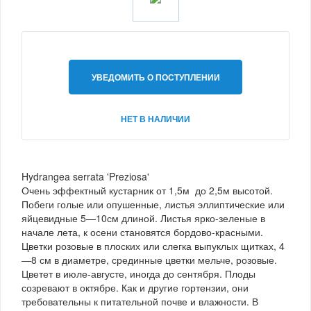
УВЕДОМИТЬ О ПОСТУПЛЕНИИ
НЕТ В НАЛИЧИИ
Hydrangea serrata 'Preziosa'
Очень эффектный кустарник от 1,5м до 2,5м высотой.
Побеги голые или опушенные, листья эллиптические или
яйцевидные 5—10см длиной. Листья ярко-зеленые в
начале лета, к осени становятся бордово-красными.
Цветки розовые в плоских или слегка выпуклых щитках, 4
—8 см в диаметре, срединные цветки мельче, розовые.
Цветет в июле-августе, иногда до сентября. Плоды
созревают в октябре. Как и другие гортензии, они
требовательны к питательной почве и влажности. В