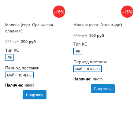
-15%
-15%
Малина (сорт 'Оранжевая
Малина (сорт 'Атлантида')
сладкая')
202 руб
238 руб
200 руб
235 руб
Тип КС
Тип КС
P9
P9
Период поставки
Период поставки
МАЙ - НОЯБРЬ
МАЙ - НОЯБРЬ
Наличие:
много
Наличие:
много
В корзину
В корзину