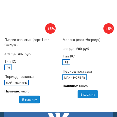
-15%
-15%
Пиерис японский (сорт 'Little
Малина (сорт 'Награда')
Goldy'®)
200 руб
235 руб
407 руб
479 руб
Тип КС
Тип КС
P9
P9
Период поставки
Период поставки
МАЙ - НОЯБРЬ
МАЙ - НОЯБРЬ
Наличие:
много
Наличие:
много
В корзину
В корзину