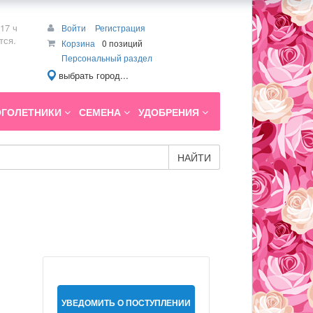
17 ч
Войти
Регистрация
тся.
Корзина
0 позиций
Персональный раздел
выбрать город...
ГОЛЕТНИКИ
СЕМЕНА
УДОБРЕНИЯ
НАЙТИ
УВЕДОМИТЬ О ПОСТУПЛЕНИИ