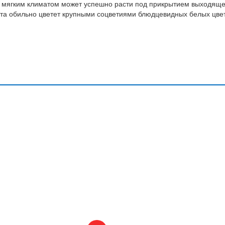
 с мягким климатом может успешно расти под прикрытием выходяще
ета обильно цветет крупными соцветиями блюдцевидных белых цве