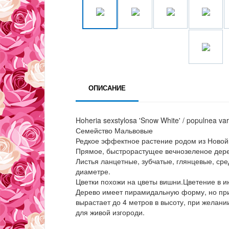
ОПИСАНИЕ
Hoheria sexstylosa 'Snow White' / populnea var
Семейство Мальвовые
Редкое эффектное растение родом из Новой
Прямое, быстрорастущее вечнозеленое дерев
Листья ланцетные, зубчатые, глянцевые, сре
диаметре.
Цветки похожи на цветы вишни.Цветение в и
Дерево имеет пирамидальную форму, но при 
вырастает до 4 метров в высоту, при желани
для живой изгороди.