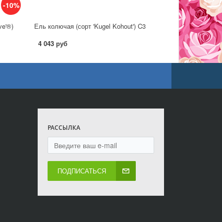
-10%
ve'®)
Ель колючая (сорт 'Kugel Kohout') C3
4 043 руб
РАССЫЛКА
ПОДПИСАТЬСЯ