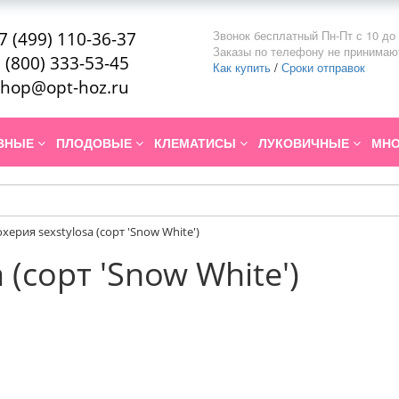
Звонок бесплатный Пн-Пт с 10 до 
7 (499) 110-36-37
Заказы по телефону не принимаю
 (800) 333-53-45
Как купить
/
Сроки отправок
hop@opt-hoz.ru
ИВНЫЕ
ПЛОДОВЫЕ
КЛЕМАТИСЫ
ЛУКОВИЧНЫЕ
МНО
охерия sexstylosa (сорт 'Snow White')
 (сорт 'Snow White')