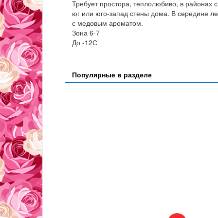
Требует простора, теплолюбиво, в районах
юг или юго-запад стены дома. В середине л
с медовым ароматом.
Зона 6-7
До -12С
Популярные в разделе