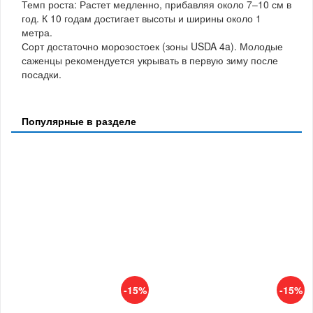
Темп роста: Растет медленно, прибавляя около 7–10 см в
год. К 10 годам достигает высоты и ширины около 1
метра.
Сорт достаточно морозостоек (зоны USDA 4a). Молодые
саженцы рекомендуется укрывать в первую зиму после
посадки.
Популярные в разделе
-15%
-15%