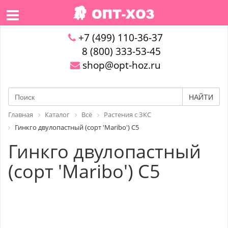
+7 (499) 110-36-37
8 (800) 333-53-45
shop@opt-hoz.ru
НАЙТИ
Главная
Каталог
Всё
Растения с ЗКС
Гинкго двулопастный (сорт 'Maribo') С5
Гинкго двулопастный
(сорт 'Maribo') С5