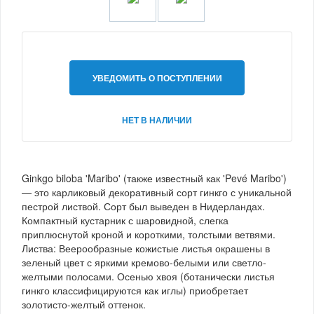
УВЕДОМИТЬ О ПОСТУПЛЕНИИ
НЕТ В НАЛИЧИИ
Ginkgo biloba 'Maribo' (также известный как 'Pevé Maribo')
— это карликовый декоративный сорт гинкго с уникальной
пестрой листвой. Сорт был выведен в Нидерландах.
Компактный кустарник с шаровидной, слегка
приплюснутой кроной и короткими, толстыми ветвями.
Листва: Веерообразные кожистые листья окрашены в
зеленый цвет с яркими кремово-белыми или светло-
желтыми полосами. Осенью хвоя (ботанически листья
гинкго классифицируются как иглы) приобретает
золотисто-желтый оттенок.