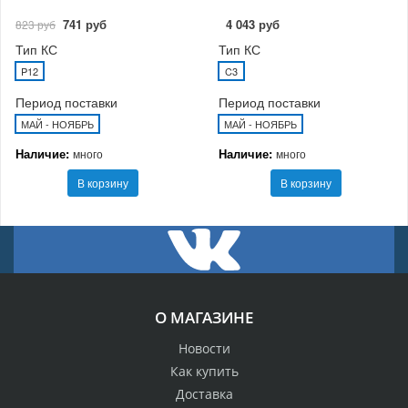
741 руб
4 043 руб
823 руб
Тип КС
Тип КС
P12
C3
Период поставки
Период поставки
МАЙ - НОЯБРЬ
МАЙ - НОЯБРЬ
Наличие:
Наличие:
много
много
В корзину
В корзину
О МАГАЗИНЕ
Новости
Как купить
Доставка