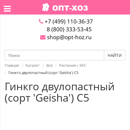
+7 (499) 110-36-37
8 (800) 333-53-45
shop@opt-hoz.ru
НАЙТИ
Главная
Каталог
Всё
Растения с ЗКС
Гинкго двулопастный (сорт 'Geisha') С5
Гинкго двулопастный
(сорт 'Geisha') С5