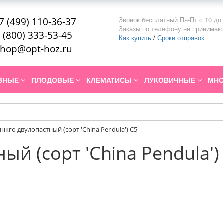
Звонок бесплатный Пн-Пт с 10 до 
7 (499) 110-36-37
Заказы по телефону не принимаю
 (800) 333-53-45
Как купить
/
Сроки отправок
hop@opt-hoz.ru
ИВНЫЕ
ПЛОДОВЫЕ
КЛЕМАТИСЫ
ЛУКОВИЧНЫЕ
МНО
инкго двулопастный (сорт 'China Pendula') С5
ый (сорт 'China Pendula')