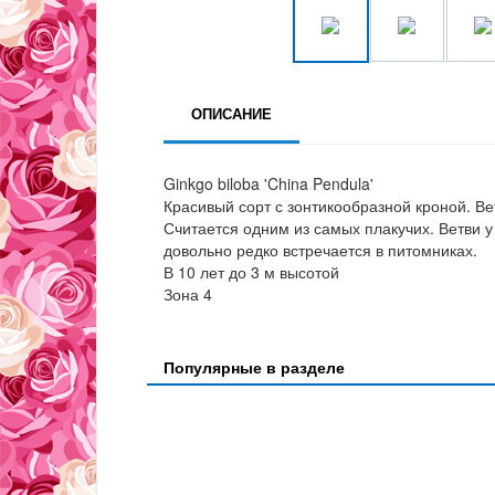
ОПИСАНИЕ
Ginkgo biloba 'China Pendula'
Красивый сорт с зонтикообразной кроной. В
Считается одним из самых плакучих. Ветви у
довольно редко встречается в питомниках.
В 10 лет до 3 м высотой
Зона 4
Популярные в разделе