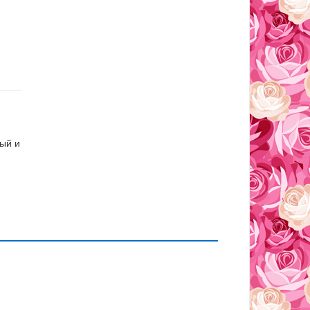
вый и