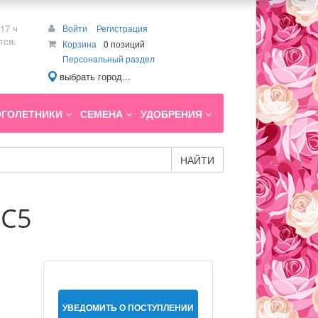
17 ч
Войти
Регистрация
тся.
Корзина
0 позиций
Персональный раздел
выбрать город...
ГОЛЕТНИКИ
СЕМЕНА
УДОБРЕНИЯ
НАЙТИ
 С5
УВЕДОМИТЬ О ПОСТУПЛЕНИИ