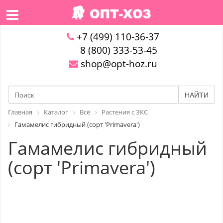
+7 (499) 110-36-37
8 (800) 333-53-45
shop@opt-hoz.ru
НАЙТИ
Главная
Каталог
Всё
Растения с ЗКС
Гамамелис гибридный (сорт 'Primavera')
Гамамелис гибридный
(сорт 'Primavera')