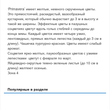
‘Primavera’ имеет желтые, немного скрученные цветы.
Это прямостоячий, раскидистый, вазообразный
кустарник, который обычно вырастает до 3 м в высоту и
такой же ширины. Эффектные цветы в пазушных
соцветиях цветут вдоль голых стеблей с середины до
конца зимы. Каждый цветок имеет четыре узких,
лентовидных, прямых желтых лепестка (каждый до 3 см в
длину). Чашечка пурпурно-красная. Цветы имеют слабый
аромат.
Соцветия ярко-желтых, паукообразных цветов с узкими
лепестками цветут с февраля по март.
Яйцевидно-округлые темно-зеленые листья (до 10 см в
длину) желтеют осенью.
Зона 4
Популярные в разделе