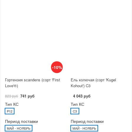
-10%
Гортензия scandens (сорт 'First
Ель колючая (сорт 'Kugel
Love'®)
Kohout') C3
741 руб
4 043 руб
823 руб
Тип КС
Тип КС
P12
C3
Период поставки
Период поставки
МАЙ - НОЯБРЬ
МАЙ - НОЯБРЬ