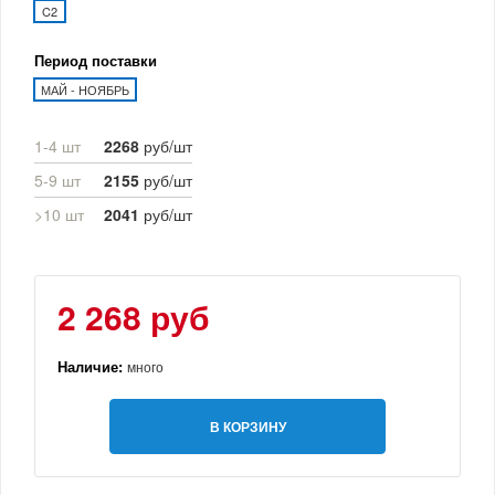
C2
Период поставки
МАЙ - НОЯБРЬ
1-4 шт
2268
руб/шт
5-9 шт
2155
руб/шт
>10 шт
2041
руб/шт
2 268 руб
Наличие:
много
В КОРЗИНУ