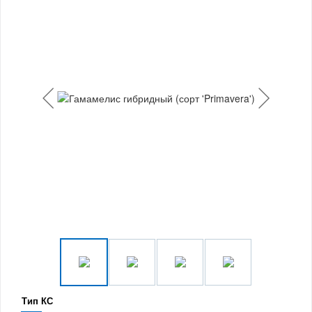
Тип КС