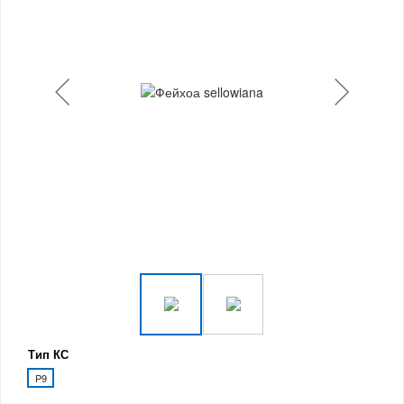
Тип КС
P9