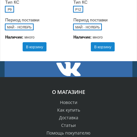
Тип КС
Тип КС
P9
P12
Период поставки
Период поставки
МАЙ - НОЯБРЬ
МАЙ - НОЯБРЬ
Наличие:
Наличие:
много
много
В корзину
В корзину
О МАГАЗИНЕ
Новости
Как купить
Доставка
Статьи
Помощь покупателю