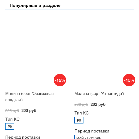
Популярные в разделе
-15%
-15%
Малина (сорт 'Оранжевая
Малина (сорт 'Атлантида')
сладкая')
202 руб
238 руб
200 руб
235 руб
Тип КС
Тип КС
P9
P9
Период поставки
Период поставки
МАЙ - НОЯБРЬ