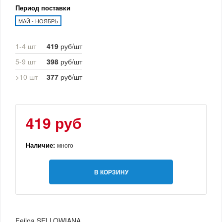
Период поставки
МАЙ - НОЯБРЬ
1-4 шт
419
руб/шт
5-9 шт
398
руб/шт
>10 шт
377
руб/шт
419 руб
Наличие:
много
В КОРЗИНУ
Feijoa SELLOWIANA