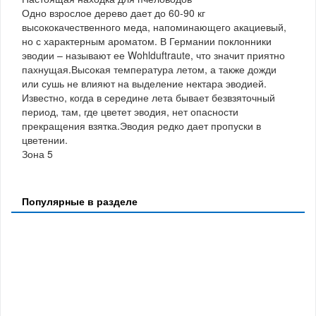
Одно взрослое дерево дает до 60-90 кг
высококачественного меда, напоминающего акациевый,
но с характерным ароматом. В Германии поклонники
эводии – называют ее Wohlduftraute, что значит приятно
пахнущая.Высокая температура летом, а также дожди
или сушь не влияют на выделение нектара эводией.
Известно, когда в середине лета бывает безвзяточный
период, там, где цветет эводия, нет опасности
прекращения взятка.Эводия редко дает пропуски в
цветении.
Зона 5
Популярные в разделе