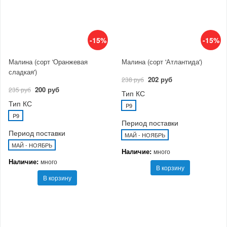
-15%
-15%
Малина (сорт 'Оранжевая
Малина (сорт 'Атлантида')
сладкая')
202 руб
238 руб
200 руб
235 руб
Тип КС
Тип КС
P9
P9
Период поставки
Период поставки
МАЙ - НОЯБРЬ
МАЙ - НОЯБРЬ
Наличие:
много
Наличие:
много
В корзину
В корзину