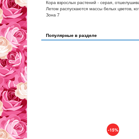
Кора взрослых растений - серая, отшелуши
Летом распускаются массы белых цветов, ко
Зона 7
Популярные в разделе
-15%