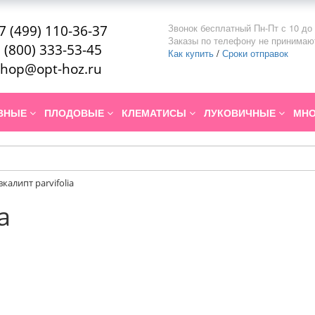
Звонок бесплатный Пн-Пт с 10 до 
7 (499) 110-36-37
Заказы по телефону не принимаю
 (800) 333-53-45
Как купить
/
Сроки отправок
hop@opt-hoz.ru
ИВНЫЕ
ПЛОДОВЫЕ
КЛЕМАТИСЫ
ЛУКОВИЧНЫЕ
МНО
вкалипт parvifolia
a