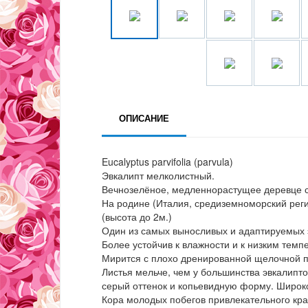
ОПИСАНИЕ
Eucalyptus parvifolia (parvula)
Эвкалипт мелколистный.
Вечнозелёное, медленнорастущее деревце с
На родине (Италия, средиземноморский реги
(высота до 2м.)
Один из самых выносливых и адаптируемых 
Более устойчив к влажности и к низким темп
Мирится с плохо дренированной щелочной п
Листья мельче, чем у большинства эвкалипт
серый оттенок и копьевидную форму. Широк
Кора молодых побегов привлекательного кра