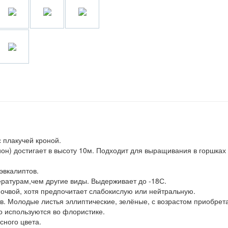
 плакучей кроной.
он) достигает в высоту 10м. Подходит для выращивания в горшках
эвкалиптов.
ературам,чем другие виды. Выдерживает до -18С.
очвой, хотя предпочитает слабокислую или нейтральную.
ов. Молодые листья эллиптические, зелёные, с возрастом приобрет
о используются во флористике.
сного цвета.