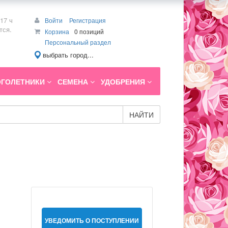
17 ч
Войти
Регистрация
тся.
Корзина
0 позиций
Персональный раздел
выбрать город...
ГОЛЕТНИКИ
СЕМЕНА
УДОБРЕНИЯ
НАЙТИ
УВЕДОМИТЬ О ПОСТУПЛЕНИИ