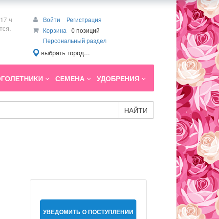
17 ч
Войти
Регистрация
тся.
Корзина
0 позиций
Персональный раздел
выбрать город...
ГОЛЕТНИКИ
СЕМЕНА
УДОБРЕНИЯ
НАЙТИ
УВЕДОМИТЬ О ПОСТУПЛЕНИИ