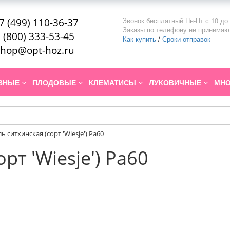
Звонок бесплатный Пн-Пт с 10 до 
7 (499) 110-36-37
Заказы по телефону не принимаю
 (800) 333-53-45
Как купить
/
Сроки отправок
hop@opt-hoz.ru
ИВНЫЕ
ПЛОДОВЫЕ
КЛЕМАТИСЫ
ЛУКОВИЧНЫЕ
МНО
ль ситхинская (сорт 'Wiesje') Pa60
рт 'Wiesje') Pa60