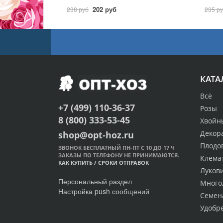
202 руб
238 руб
235 р
КАТА
Всё
+7 (499) 110-36-37
Розы
8 (800) 333-53-45
Хвойн
Декор
shop@opt-hoz.ru
Плодо
ЗВОНОК БЕСПЛАТНЫЙ ПН-ПТ С 10 ДО 17 Ч
ЗАКАЗЫ ПО ТЕЛЕФОНУ НЕ ПРИНИМАЮТСЯ.
Клема
КАК КУПИТЬ
/
СРОКИ ОТПРАВОК
Луков
Персональный раздел
Много
Настройка push сообщений
Семен
Удобр