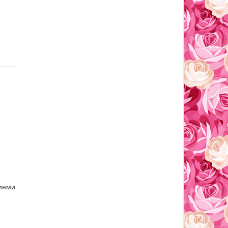
ниями