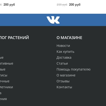
200 руб
200 руб
уб
235 руб
ЛОГ РАСТЕНИЙ
О МАГАЗИНЕ
Новости
Как купить
ые
Доставка
ативные
Статьи
вые
Помощь покупателю
тисы
О магазине
ичные
Отзывы
летники
Контакты
а
ения