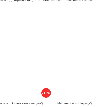
-15%
а (сорт 'Оранжевая сладкая')
Малина (сорт 'Награда')