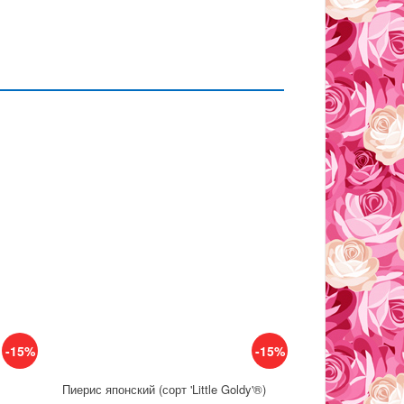
-15%
-15%
Пиерис японский (сорт 'Little Goldy'®)