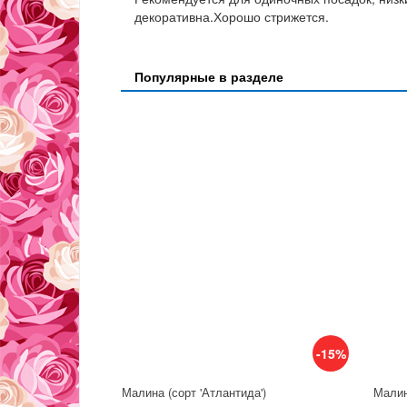
декоративна.Хорошо стрижется.
Популярные в разделе
-15%
Малина (сорт 'Атлантида')
Малин