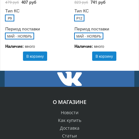
407 руб
741 руб
479 руб
823 руб
Тип КС
Тип КС
P9
P12
Период поставки
Период поставки
МАЙ - НОЯБРЬ
МАЙ - НОЯБРЬ
Наличие:
Наличие:
много
много
В корзину
В корзину
О МАГАЗИНЕ
Новости
Как купить
Доставка
Статьи