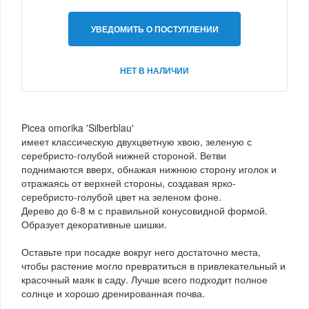
УВЕДОМИТЬ О ПОСТУПЛЕНИИ
НЕТ В НАЛИЧИИ
Picea omorika 'Silberblau'
имеет классическую двухцветную хвою, зеленую с
серебристо-голубой нижней стороной. Ветви
поднимаются вверх, обнажая нижнюю сторону иголок и
отражаясь от верхней стороны, создавая ярко-
серебристо-голубой цвет на зеленом фоне.
Дерево до 6-8 м с правильной конусовидной формой.
Образует декоративные шишки.
Оставьте при посадке вокруг него достаточно места,
чтобы растение могло превратиться в привлекательный и
красочный маяк в саду. Лучше всего подходит полное
солнце и хорошо дренированная почва.