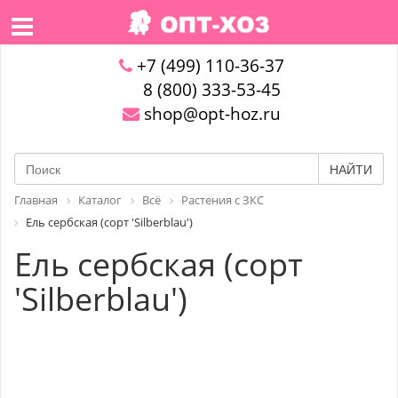
+7 (499) 110-36-37
8 (800) 333-53-45
shop@opt-hoz.ru
НАЙТИ
Главная
Каталог
Всё
Растения с ЗКС
Ель сербская (сорт 'Silberblau')
Ель сербская (сорт
'Silberblau')