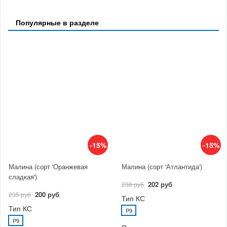
Популярные в разделе
-15%
-15%
Малина (сорт 'Оранжевая
Малина (сорт 'Атлантида')
сладкая')
202 руб
238 руб
200 руб
235 руб
Тип КС
Тип КС
P9
P9