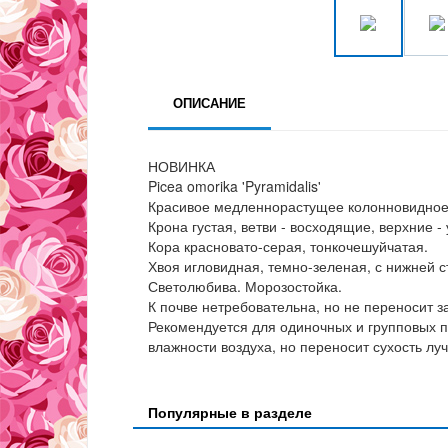
ОПИСАНИЕ
НОВИНКА
Picea omorika 'Pyramidalis'
Красивое медленнорастущее колонновидное д
Крона густая, ветви - восходящие, верхние -
Кора красновато-серая, тонкочешуйчатая.
Хвоя игловидная, темно-зеленая, с нижней 
Светолюбива. Морозостойка.
К почве нетребовательна, но не переносит з
Рекомендуется для одиночных и групповых п
влажности воздуха, но переносит сухость лу
Популярные в разделе