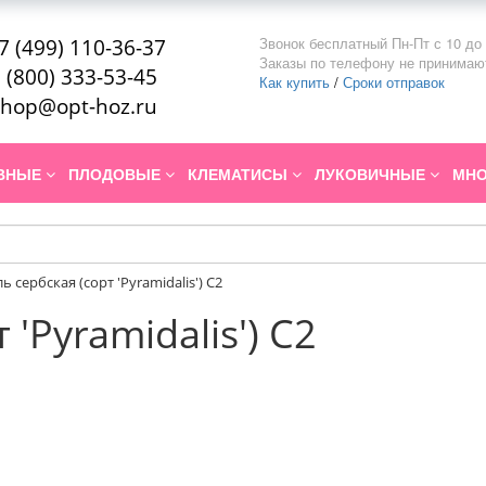
Звонок бесплатный Пн-Пт с 10 до 
7 (499) 110-36-37
Заказы по телефону не принимаю
 (800) 333-53-45
Как купить
/
Сроки отправок
hop@opt-hoz.ru
ИВНЫЕ
ПЛОДОВЫЕ
КЛЕМАТИСЫ
ЛУКОВИЧНЫЕ
МНО
ль сербская (сорт 'Pyramidalis') C2
 'Pyramidalis') C2