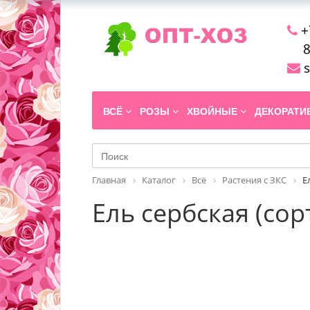
+
8
s
ВСЁ
РОЗЫ
ХВОЙНЫЕ
ДЕКОРАТ
Главная
Каталог
Всё
Растения с ЗКС
Е
Ель сербская (сорт