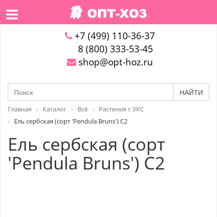
+7 (499) 110-36-37
8 (800) 333-53-45
shop@opt-hoz.ru
НАЙТИ
Главная
Каталог
Всё
Растения с ЗКС
Ель сербская (сорт 'Pendula Bruns') C2
Ель сербская (сорт
'Pendula Bruns') C2