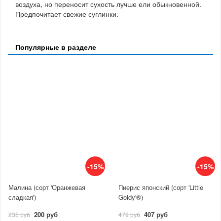
воздуха, но переносит сухость лучше ели обыкновенной.
Предпочитает свежие суглинки.
Популярные в разделе
-15%
-15%
Малина (сорт 'Оранжевая
Пиерис японский (сорт 'Little
сладкая')
Goldy'®)
200 руб
407 руб
235 руб
479 руб