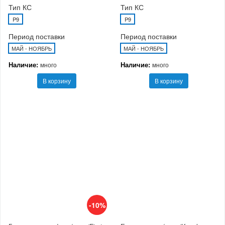
Тип КС
Тип КС
P9
P9
Период поставки
Период поставки
МАЙ - НОЯБРЬ
МАЙ - НОЯБРЬ
Наличие:
Наличие:
много
много
В корзину
В корзину
-10%