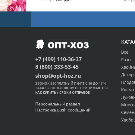
КАТА
Всё
+7 (499) 110-36-37
Розы
8 (800) 333-53-45
Хвойн
Декор
shop@opt-hoz.ru
Плодо
ЗВОНОК БЕСПЛАТНЫЙ ПН-ПТ С 10 ДО 17 Ч
ЗАКАЗЫ ПО ТЕЛЕФОНУ НЕ ПРИНИМАЮТСЯ.
Клема
КАК КУПИТЬ
/
СРОКИ ОТПРАВОК
Луков
Персональный раздел
Много
Настройка push сообщений
Семен
Удобр