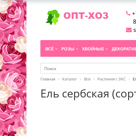
+
8
s
ВСЁ
РОЗЫ
ХВОЙНЫЕ
ДЕКОРАТ
Главная
Каталог
Всё
Растения с ЗКС
Е
Ель сербская (сорт