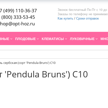
Звонок бесплатный Пн-Пт с 10 до 
7 (499) 110-36-37
Заказы по телефону не принимаю
 (800) 333-53-45
Как купить
/
Сроки отправок
hop@opt-hoz.ru
ИВНЫЕ
ПЛОДОВЫЕ
КЛЕМАТИСЫ
ЛУКОВИЧНЫЕ
МНО
ль сербская (сорт 'Pendula Bruns') C10
 'Pendula Bruns') C10