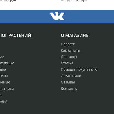
ЛОГ РАСТЕНИЙ
О МАГАЗИНЕ
Новости
Как купить
ые
Доставка
ативные
Статьи
вые
Помощь покупателю
тисы
О магазине
ичные
Отзывы
летники
Контакты
а
ения