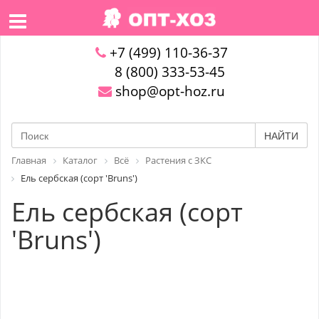
+7 (499) 110-36-37
8 (800) 333-53-45
shop@opt-hoz.ru
НАЙТИ
Главная
Каталог
Всё
Растения с ЗКС
Ель сербская (сорт 'Bruns')
Ель сербская (сорт
'Bruns')