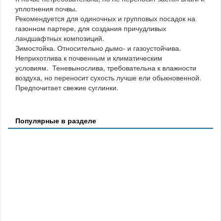
уплотнения почвы.
Рекомендуется для одиночных и групповых посадок на
газонном партере, для создания причудливых
ландшафтных композиций.
Зимостойка. Относительно дымо- и газоустойчива.
Неприхотлива к почвенным и климатическим
условиям. Теневынослива, требовательна к влажности
воздуха, но переносит сухость лучше ели обыкновенной.
Предпочитает свежие суглинки.
Популярные в разделе