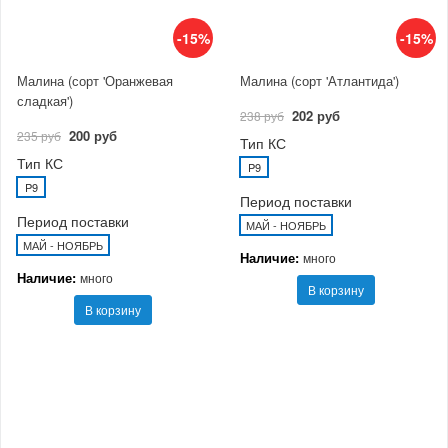
-15%
-15%
Малина (сорт 'Оранжевая
Малина (сорт 'Атлантида')
сладкая')
202 руб
238 руб
200 руб
235 руб
Тип КС
Тип КС
P9
P9
Период поставки
Период поставки
МАЙ - НОЯБРЬ
МАЙ - НОЯБРЬ
Наличие:
много
Наличие:
много
В корзину
В корзину