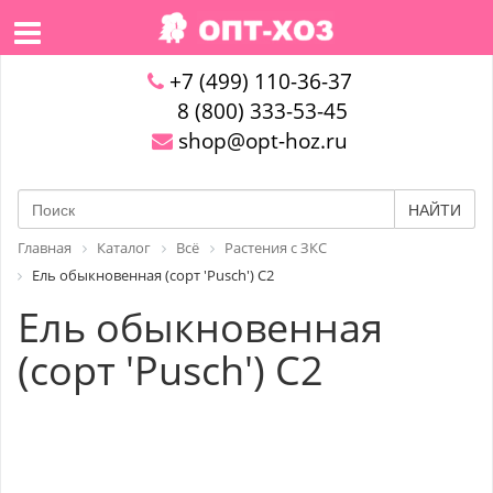
+7 (499) 110-36-37
8 (800) 333-53-45
shop@opt-hoz.ru
НАЙТИ
Главная
Каталог
Всё
Растения с ЗКС
Ель обыкновенная (сорт 'Pusch') C2
Ель обыкновенная
(сорт 'Pusch') C2