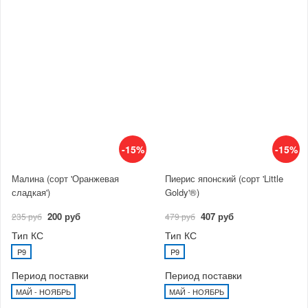
-15%
-15%
Малина (сорт 'Оранжевая
Пиерис японский (сорт 'Little
сладкая')
Goldy'®)
200 руб
407 руб
235 руб
479 руб
Тип КС
Тип КС
P9
P9
Период поставки
Период поставки
МАЙ - НОЯБРЬ
МАЙ - НОЯБРЬ