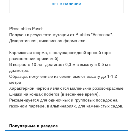
НЕТ В НАЛИЧИИ
Picea abies Pusch
Получен в результате мутации от P. abies "Acrocona".
Декоративная, живописная форма ели.
Карликовая форма, с полушаровидной кроной (при
размножении прививкой).
В возрасте 10 лет достигает 0,3 м в высоту и 0,5 м в
диаметре.
Образцы, полученные из семян имеют высоту до 1-1,2
метра
Характерной чертой являются маленькие розово-красные
шишки на концах побегов (в весеннее время).
Рекомендуется для одиночных и групповых посадок на
газонном партере, в альпинариях, для каменистых садов.
Популярные в разделе