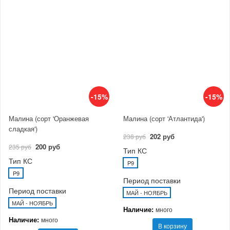
-15%
-15%
Малина (сорт 'Оранжевая
Малина (сорт 'Атлантида')
сладкая')
202 руб
238 руб
200 руб
235 руб
Тип КС
Тип КС
P9
P9
Период поставки
Период поставки
МАЙ - НОЯБРЬ
МАЙ - НОЯБРЬ
Наличие:
много
Наличие:
много
В корзину