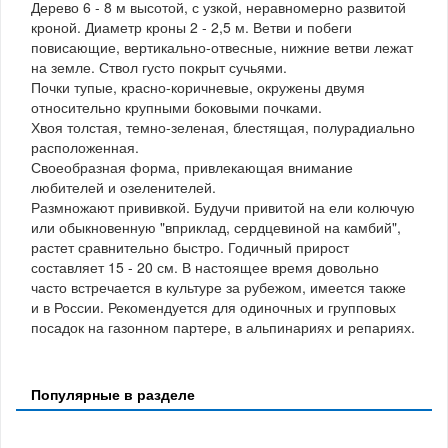
Дерево 6 - 8 м высотой, с узкой, неравномерно развитой
кроной. Диаметр кроны 2 - 2,5 м. Ветви и побеги
повисающие, вертикально-отвесные, нижние ветви лежат
на земле. Ствол густо покрыт сучьями.
Почки тупые, красно-коричневые, окружены двумя
относительно крупными боковыми почками.
Хвоя толстая, темно-зеленая, блестящая, полурадиально
расположенная.
Своеобразная форма, привлекающая внимание
любителей и озеленителей.
Размножают прививкой. Будучи привитой на ели колючую
или обыкновенную "вприклад, сердцевиной на камбий",
растет сравнительно быстро. Годичный прирост
составляет 15 - 20 см. В настоящее время довольно
часто встречается в культуре за рубежом, имеется также
и в России. Рекомендуется для одиночных и групповых
посадок на газонном партере, в альпинариях и репариях.
Популярные в разделе