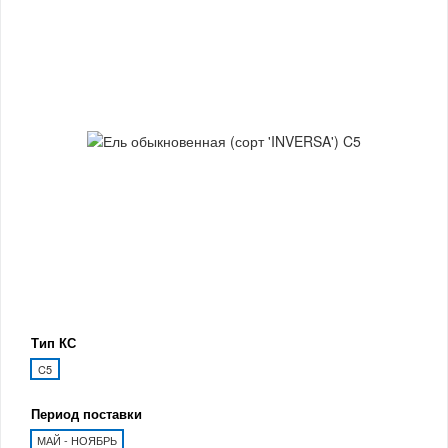
Тип КС
C5
Период поставки
МАЙ - НОЯБРЬ