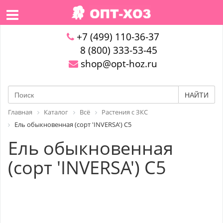
+7 (499) 110-36-37
8 (800) 333-53-45
shop@opt-hoz.ru
НАЙТИ
Главная
Каталог
Всё
Растения с ЗКС
Ель обыкновенная (сорт 'INVERSA') C5
Ель обыкновенная
(сорт 'INVERSA') C5