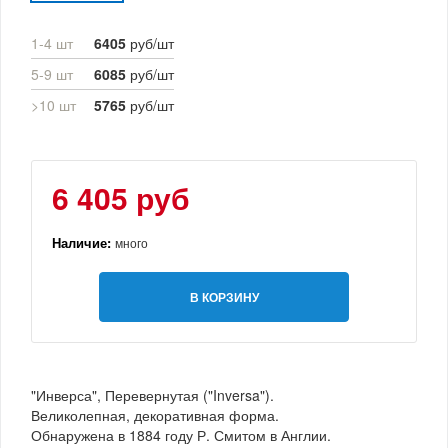
1-4 шт
6405
руб/шт
5-9 шт
6085
руб/шт
>10 шт
5765
руб/шт
6 405 руб
Наличие:
много
В КОРЗИНУ
"Инверса", Перевернутая ("Inversa").
Великолепная, декоративная форма.
Обнаружена в 1884 году Р. Смитом в Англии.