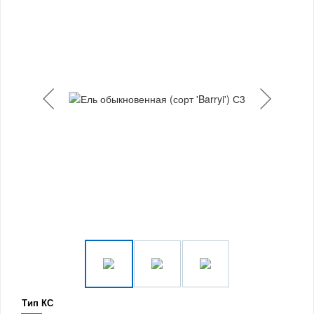
Тип КС