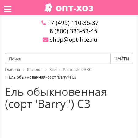
+7 (499) 110-36-37
8 (800) 333-53-45
shop@opt-hoz.ru
НАЙТИ
Главная
Каталог
Всё
Растения с ЗКС
Ель обыкновенная (сорт 'Barryi') С3
Ель обыкновенная
(сорт 'Barryi') С3