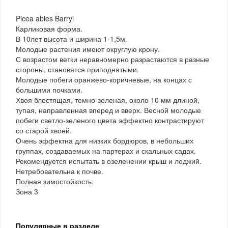
Picea abies Barryi
Карликовая форма.
В 10лет высота и ширина 1-1,5м.
Молодые растения имеют округлую крону.
С возрастом ветки неравномерно разрастаются в разные
стороны, становятся приподнятыми.
Молодые побеги оранжево-коричневые, на концах с
большими почками.
Хвоя блестящая, темно-зеленая, около 10 мм длиной,
тупая, направленная вперед и вверх. Весной молодые
побеги светло-зеленого цвета эффектно контрастируют
со старой хвоей.
Очень эффектна для низких бордюров, в небольших
группах, создаваемых на партерах и скальных садах.
Рекомендуется испытать в озеленении крыш и лоджий.
Нетребовательна к почве.
Полная зимостойкость.
Зона 3
Популярные в разделе