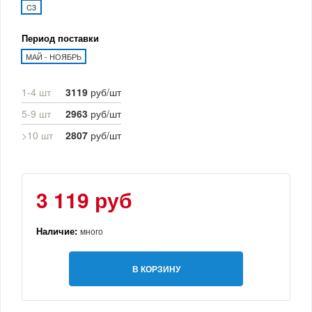
C3
Период поставки
МАЙ - НОЯБРЬ
1-4 шт
3119
руб/шт
5-9 шт
2963
руб/шт
>10 шт
2807
руб/шт
3 119 руб
Наличие:
много
В КОРЗИНУ