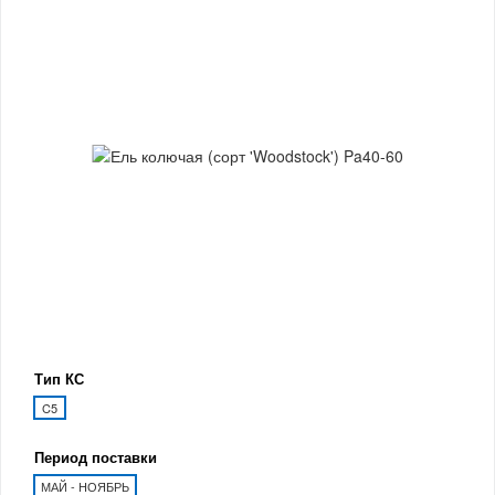
Тип КС
C5
Период поставки
МАЙ - НОЯБРЬ