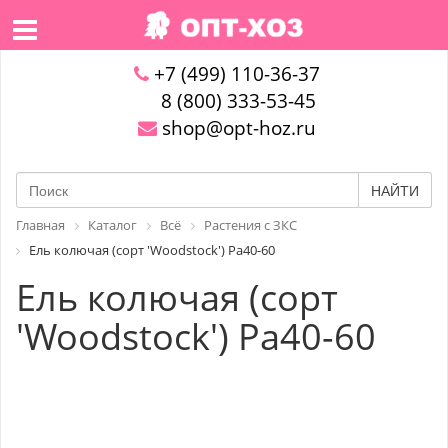
+7 (499) 110-36-37
8 (800) 333-53-45
shop@opt-hoz.ru
НАЙТИ
Главная
Каталог
Всё
Растения с ЗКС
Ель колючая (сорт 'Woodstock') Pa40-60
Ель колючая (сорт
'Woodstock') Pa40-60