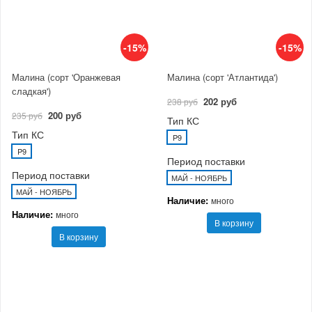
-15%
-15%
Малина (сорт 'Оранжевая
Малина (сорт 'Атлантида')
сладкая')
202 руб
238 руб
200 руб
235 руб
Тип КС
Тип КС
P9
P9
Период поставки
Период поставки
МАЙ - НОЯБРЬ
МАЙ - НОЯБРЬ
Наличие:
много
Наличие:
много
В корзину
В корзину