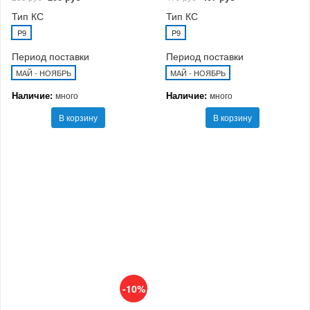
Тип КС
Тип КС
P9
P9
Период поставки
Период поставки
МАЙ - НОЯБРЬ
МАЙ - НОЯБРЬ
Наличие:
Наличие:
много
много
В корзину
В корзину
-10%