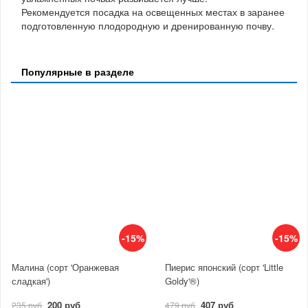
Рекомендуется посадка на освещенных местах в заранее
подготовленную плодородную и дренированную почву.
Популярные в разделе
-15%
-15%
Малина (сорт 'Оранжевая
Пиерис японский (сорт 'Little
сладкая')
Goldy'®)
200 руб
407 руб
235 руб
479 руб