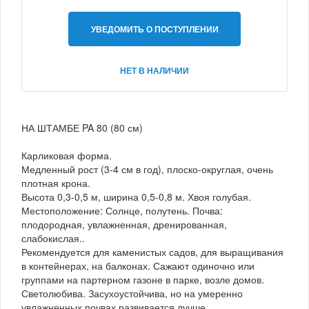
УВЕДОМИТЬ О ПОСТУПЛЕНИИ
НЕТ В НАЛИЧИИ
НА ШТАМБЕ PA 80 (80 см)
Карликовая форма.
Медленный рост (3-4 см в год), плоско-округлая, очень
плотная крона.
Высота 0,3-0,5 м, ширина 0,5-0,8 м. Хвоя голубая.
Местоположение: Солнце, полутень. Почва:
плодородная, увлажненная, дренированная,
слабокислая..
Рекомендуется для каменистых садов, для выращивания
в контейнерах, на балконах. Сажают одиночно или
группами на партерном газоне в парке, возле домов.
Светолюбива. Засухоустойчива, но на умеренно
увлажненных почвах развивается лучше.