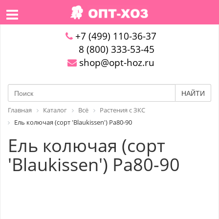
+7 (499) 110-36-37
8 (800) 333-53-45
shop@opt-hoz.ru
НАЙТИ
Главная
Каталог
Всё
Растения с ЗКС
Ель колючая (сорт 'Blaukissen') Pa80-90
Ель колючая (сорт
'Blaukissen') Pa80-90