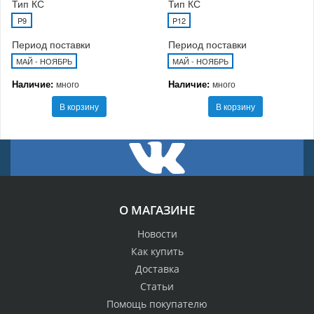
Тип КС
Тип КС
P9
P12
Период поставки
Период поставки
МАЙ - НОЯБРЬ
МАЙ - НОЯБРЬ
Наличие:
Наличие:
много
много
В корзину
В корзину
О МАГАЗИНЕ
Новости
Как купить
Доставка
Статьи
Помощь покупателю