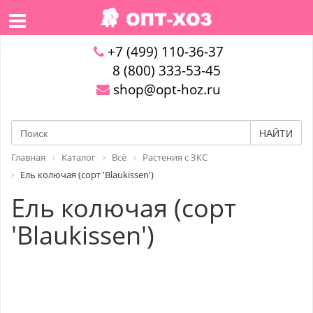
+7 (499) 110-36-37
8 (800) 333-53-45
shop@opt-hoz.ru
НАЙТИ
Главная
Каталог
Всё
Растения с ЗКС
Ель колючая (сорт 'Blaukissen')
Ель колючая (сорт
'Blaukissen')