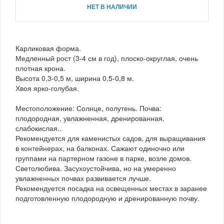
НЕТ В НАЛИЧИИ
Карликовая форма.
Медленный рост (3-4 см в год), плоско-округлая, очень
плотная крона.
Высота 0,3-0,5 м, ширина 0,5-0,8 м.
Хвоя ярко-голубая.
Местоположение: Солнце, полутень. Почва:
плодородная, увлажненная, дренированная,
слабокислая..
Рекомендуется для каменистых садов, для выращивания
в контейнерах, на балконах. Сажают одиночно или
группами на партерном газоне в парке, возле домов.
Светолюбива. Засухоустойчива, но на умеренно
увлажненных почвах развивается лучше.
Рекомендуется посадка на освещенных местах в заранее
подготовленную плодородную и дренированную почву.