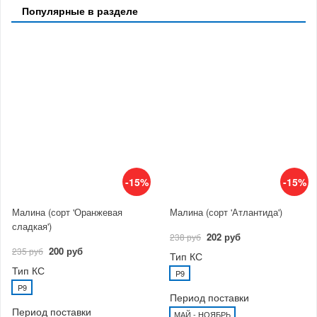
Популярные в разделе
-15%
-15%
Малина (сорт 'Оранжевая
Малина (сорт 'Атлантида')
сладкая')
202 руб
238 руб
200 руб
235 руб
Тип КС
Тип КС
P9
P9
Период поставки
Период поставки
МАЙ - НОЯБРЬ