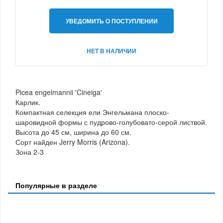
УВЕДОМИТЬ О ПОСТУПЛЕНИИ
НЕТ В НАЛИЧИИ
Picea engelmannii 'Cineiga'
Карлик.
Компактная селекция ели Энгельмана плоско-
шаровидной формы с пудрово-голубовато-серой листвой.
Высота до 45 см, ширина до 60 см.
Сорт найден Jerry Morris (Arizona).
Зона 2-3
Популярные в разделе