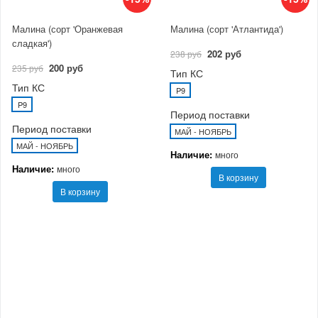
Малина (сорт 'Оранжевая
Малина (сорт 'Атлантида')
сладкая')
202 руб
238 руб
200 руб
235 руб
Тип КС
Тип КС
P9
P9
Период поставки
Период поставки
МАЙ - НОЯБРЬ
МАЙ - НОЯБРЬ
Наличие:
много
Наличие:
много
В корзину
В корзину