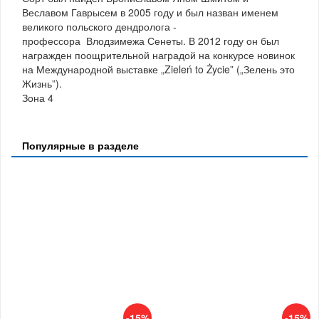
Веславом Гаврысем в 2005 году и был назван именем
великого польского дендролога -
профессора Влодзимежа Сенеты. В 2012 году он был
награжден поощрительной наградой на конкурсе новинок
на Международной выставке „Zieleń to Życie” („Зелень это
Жизнь”).
Зона 4
Популярные в разделе
-15%
-15%