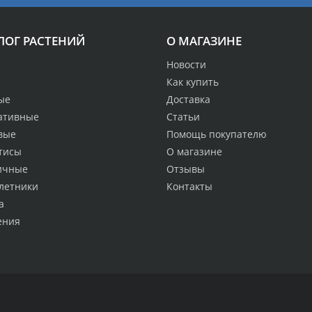
ЛОГ РАСТЕНИЙ
О МАГАЗИНЕ
Новости
Как купить
ые
Доставка
ативные
Статьи
вые
Помощь покупателю
тисы
О магазине
ичные
Отзывы
летники
Контакты
а
ения