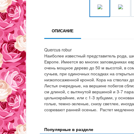
ОПИСАНИЕ
Quercus robur
Наиболее известный представитель рода, ши
Европе. Имеется во многих заповедниках ев
очень мощное дерево до 50 м высотой, в со
сучьев, при одиночных посадках на открытых
низкопосаженной кроной. Кора на стволах до
Листья очередные, на вершине побегов сбли
см длиной, с вытянутой вершиной и 3-7 пар
цельнокрайние, или с 1-3 зубцами, у основа
голые, темно-зеленые, снизу светлее, иногд
созревают ранней осенью. Растет медленно
Популярные в разделе