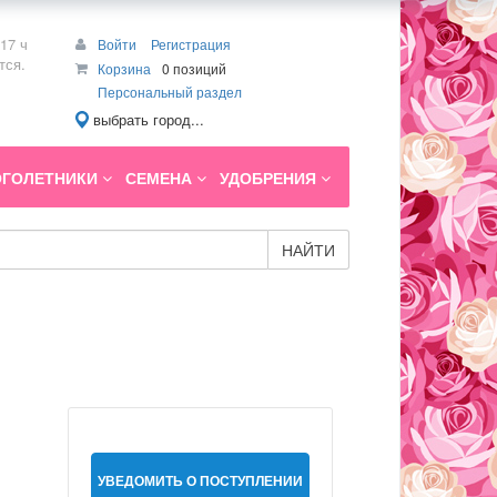
17 ч
Войти
Регистрация
тся.
Корзина
0 позиций
Персональный раздел
выбрать город...
ГОЛЕТНИКИ
СЕМЕНА
УДОБРЕНИЯ
НАЙТИ
УВЕДОМИТЬ О ПОСТУПЛЕНИИ