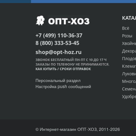
КАТА
Всё
+7 (499) 110-36-37
Розы
8 (800) 333-53-45
Хвойн
Декор
shop@opt-hoz.ru
Плодо
ЗВОНОК БЕСПЛАТНЫЙ ПН-ПТ С 10 ДО 17 Ч
ЗАКАЗЫ ПО ТЕЛЕФОНУ НЕ ПРИНИМАЮТСЯ.
Клема
КАК КУПИТЬ
/
СРОКИ ОТПРАВОК
Луков
Персональный раздел
Много
Настройка push сообщений
Семен
Удобр
© Интернет-магазин ОПТ-ХОЗ, 2011-2026