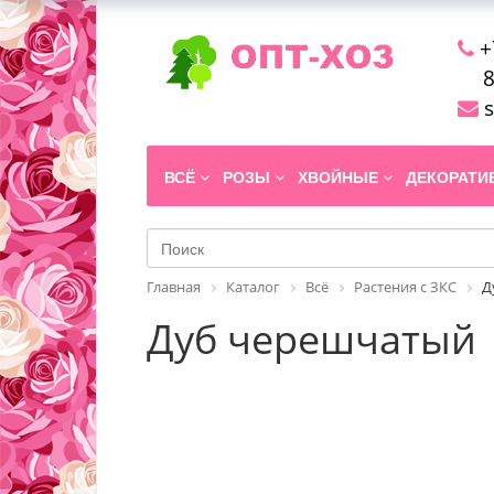
+
8
s
ВСЁ
РОЗЫ
ХВОЙНЫЕ
ДЕКОРАТ
Главная
Каталог
Всё
Растения с ЗКС
Д
Дуб черешчатый