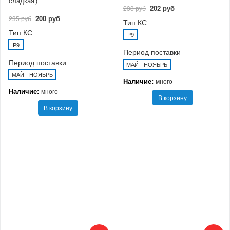
сладкая')
202 руб
238 руб
200 руб
235 руб
Тип КС
Тип КС
P9
P9
Период поставки
Период поставки
МАЙ - НОЯБРЬ
МАЙ - НОЯБРЬ
Наличие:
много
Наличие:
много
В корзину
В корзину