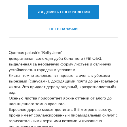
УВЕДОМИТЬ О ПОСТУПЛЕНИИ
НЕТ В НАЛИЧИИ
Quercus palustris 'Betty Jean' -
декоративная селекция дуба болотного (Pin Oak),
выделенная за необычную форму листьев и отличную
устойчивость к городским условиям.
Листья темно-зеленые, глянцевые, с очень глубокими
вырезами (синусами), доходящими почти до центральной
жилки. Это придает дереву ажурный, «разрезнолистный»
вид.
Осенью листва приобретает яркие оттенки от алого до
насыщенного темно-красного.
Взрослое дерево может достигать 6-8 метров в высоту.
Крона имеет сбалансированный пирамидальный силуэт с
горизонтальными верхними ветвями и живописно
поникающими нижними.