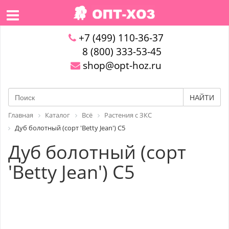
+7 (499) 110-36-37
8 (800) 333-53-45
shop@opt-hoz.ru
НАЙТИ
Главная
Каталог
Всё
Растения с ЗКС
Дуб болотный (сорт 'Betty Jean') С5
Дуб болотный (сорт
'Betty Jean') С5