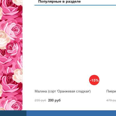
Популярные в разделе
-15%
Малина (сорт 'Оранжевая сладкая')
Пиерис
200 руб
235 руб
479 р