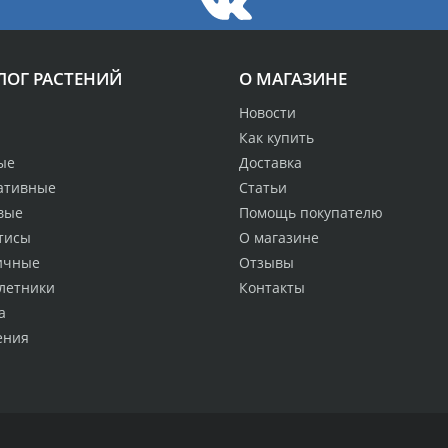
ЛОГ РАСТЕНИЙ
О МАГАЗИНЕ
Новости
Как купить
ые
Доставка
ативные
Статьи
вые
Помощь покупателю
тисы
О магазине
ичные
Отзывы
летники
Контакты
а
ения