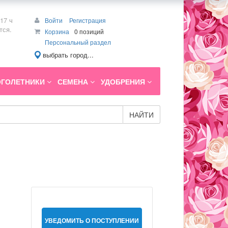
17 ч
Войти
Регистрация
тся.
Корзина
0 позиций
Персональный раздел
выбрать город...
ГОЛЕТНИКИ
СЕМЕНА
УДОБРЕНИЯ
НАЙТИ
УВЕДОМИТЬ О ПОСТУПЛЕНИИ