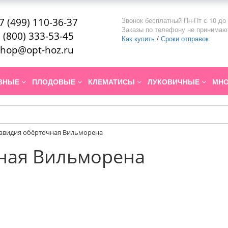
Звонок бесплатный Пн-Пт с 10 до 
7 (499) 110-36-37
Заказы по телефону не принимаю
 (800) 333-53-45
Как купить
/
Сроки отправок
hop@opt-hoz.ru
ИВНЫЕ
ПЛОДОВЫЕ
КЛЕМАТИСЫ
ЛУКОВИЧНЫЕ
МНО
авидия обёрточная Вильморена
ная Вильморена