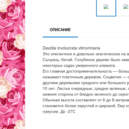
ОПИСАНИЕ
Davidia involucrata vilmoriniana
Это элегантное и довольно экзотическое на
Сычуань, Китай. Голубиное дерево было заве
некоторых садах умеренного климата.
Его главная достопримечательность — боль
называют платочным деревом. Соцветия — 
другими деревьями среднего или большого р
10 лет. Листья очередные, средне-зеленые, 
нижняя сторона от бледно-зеленого до серог
Обычная высота составляет от 6 до 8 метро
становится более округлой и широкой. Ему 
гумусом. До -27С