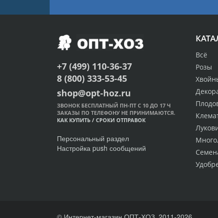
КАТА
Всё
+7 (499) 110-36-37
Розы
8 (800) 333-53-45
Хвойн
Декор
shop@opt-hoz.ru
Плодо
ЗВОНОК БЕСПЛАТНЫЙ ПН-ПТ С 10 ДО 17 Ч
ЗАКАЗЫ ПО ТЕЛЕФОНУ НЕ ПРИНИМАЮТСЯ.
Клема
КАК КУПИТЬ
/
СРОКИ ОТПРАВОК
Луков
Персональный раздел
Много
Настройка push сообщений
Семен
Удобр
© Интернет-магазин ОПТ-ХОЗ, 2011-2026