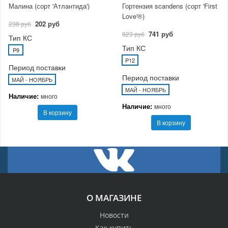
Малина (сорт 'Атлантида')
Гортензия scandens (сорт 'First
Love'®)
202 руб
238 руб
741 руб
823 руб
Тип КС
Тип КС
P9
P12
Период поставки
Период поставки
МАЙ - НОЯБРЬ
МАЙ - НОЯБРЬ
Наличие:
много
Наличие:
много
В корзину
В корзину
О МАГАЗИНЕ
Новости
Как купить