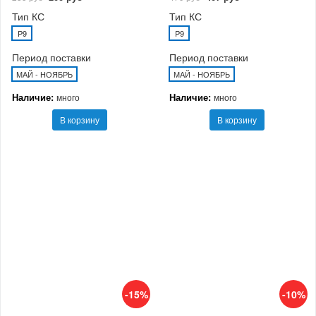
Тип КС
Тип КС
P9
P9
Период поставки
Период поставки
МАЙ - НОЯБРЬ
МАЙ - НОЯБРЬ
Наличие:
Наличие:
много
много
В корзину
В корзину
-15%
-10%