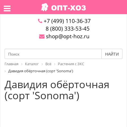
+7 (499) 110-36-37
8 (800) 333-53-45
shop@opt-hoz.ru
НАЙТИ
Главная
Каталог
Всё
Растения с ЗКС
Давидия обёрточная (сорт 'Sonoma')
Давидия обёрточная
(сорт 'Sonoma')