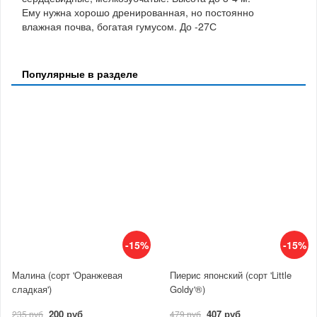
Ему нужна хорошо дренированная, но постоянно
влажная почва, богатая гумусом. До -27С
Популярные в разделе
-15%
-15%
Малина (сорт 'Оранжевая
Пиерис японский (сорт 'Little
сладкая')
Goldy'®)
200 руб
407 руб
235 руб
479 руб