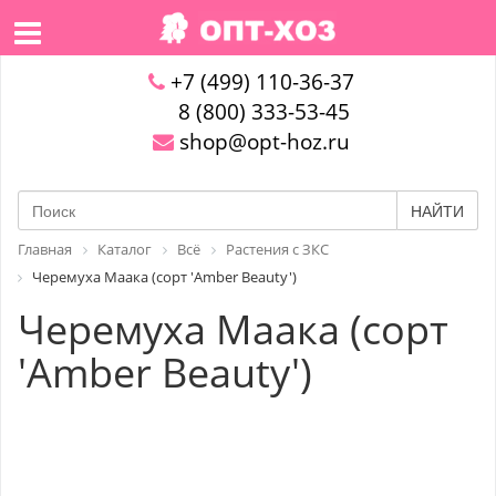
+7 (499) 110-36-37
8 (800) 333-53-45
shop@opt-hoz.ru
НАЙТИ
Главная
Каталог
Всё
Растения с ЗКС
Черемуха Маака (сорт 'Amber Beauty')
Черемуха Маака (сорт
'Amber Beauty')