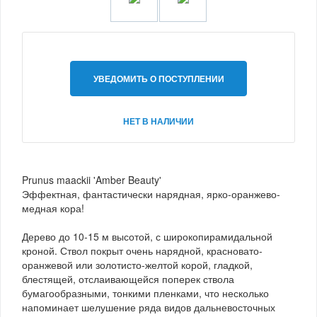
УВЕДОМИТЬ О ПОСТУПЛЕНИИ
НЕТ В НАЛИЧИИ
Prunus maackii 'Amber Beauty'
Эффектная, фантастически нарядная, ярко-оранжево-
медная кора!
Дерево до 10-15 м высотой, с широкопирамидальной
кроной. Ствол покрыт очень нарядной, красновато-
оранжевой или золотисто-желтой корой, гладкой,
блестящей, отслаивающейся поперек ствола
бумагообразными, тонкими пленками, что несколько
напоминает шелушение ряда видов дальневосточных