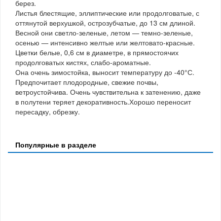
берез.
Листья блестящие, эллиптические или продолговатые, с
оттянутой верхушкой, острозубчатые, до 13 см длиной.
Весной они светло-зеленые, летом — темно-зеленые,
осенью — интенсивно желтые или желтовато-красные.
Цветки белые, 0,6 см в диаметре, в прямостоячих
продолговатых кистях, слабо-ароматные.
Она очень зимостойка, выносит температуру до -40°С.
Предпочитает плодородные, свежие почвы,
ветроустойчива. Очень чувствительна к затенению, даже
в полутени теряет декоративность.Хорошо переносит
пересадку, обрезку.
Популярные в разделе