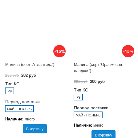
-15%
-15%
Малина (сорт 'Атлантида')
Малина (сорт 'Оранжевая
сладкая')
202 руб
238 руб
200 руб
235 руб
Тип КС
Тип КС
P9
P9
Период поставки
Период поставки
МАЙ - НОЯБРЬ
МАЙ - НОЯБРЬ
Наличие:
много
Наличие:
много
В корзину
В корзину