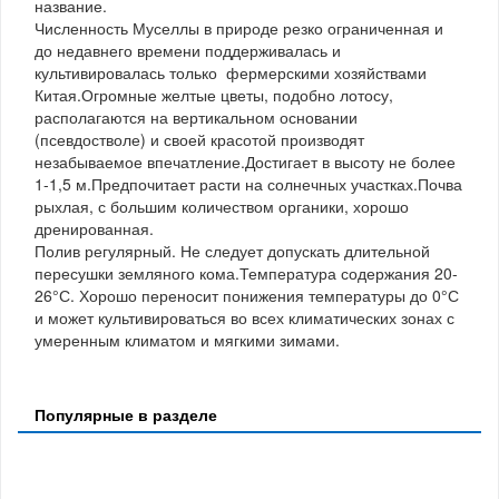
название.
Численность Муселлы в природе резко ограниченная и
до недавнего времени поддерживалась и
культивировалась только фермерскими хозяйствами
Китая.Огромные желтые цветы, подобно лотосу,
располагаются на вертикальном основании
(псевдостволе) и своей красотой производят
незабываемое впечатление.Достигает в высоту не более
1-1,5 м.Предпочитает расти на солнечных участках.Почва
рыхлая, с большим количеством органики, хорошо
дренированная.
Полив регулярный. Не следует допускать длительной
пересушки земляного кома.Температура содержания 20-
26°С. Хорошо переносит понижения температуры до 0°С
и может культивироваться во всех климатических зонах с
умеренным климатом и мягкими зимами.
Популярные в разделе