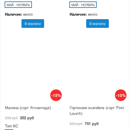
МАЙ - НОЯБРЬ
МАЙ - НОЯБРЬ
Наличие:
Наличие:
много
много
В корзину
В корзину
-15%
-10%
Малина (сорт 'Атлантида')
Гортензия scandens (сорт 'First
Love'®)
202 руб
238 руб
741 руб
823 руб
Тип КС