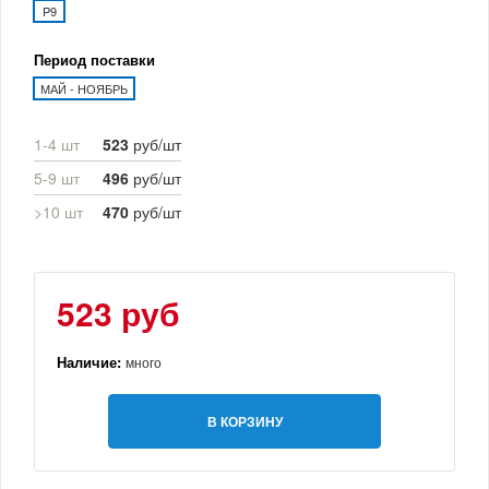
P9
Период поставки
МАЙ - НОЯБРЬ
1-4 шт
523
руб/шт
5-9 шт
496
руб/шт
>10 шт
470
руб/шт
523 руб
Наличие:
много
В КОРЗИНУ