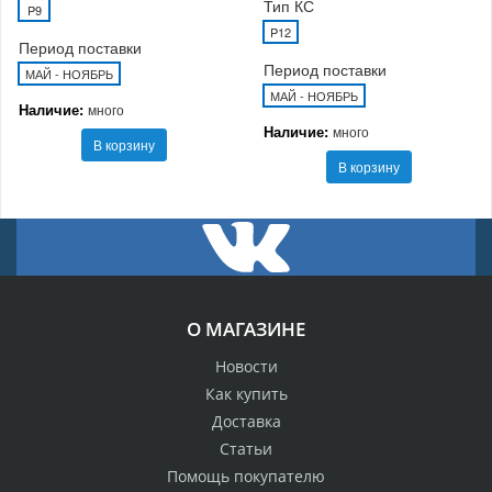
Тип КС
P9
P12
Период поставки
Период поставки
МАЙ - НОЯБРЬ
МАЙ - НОЯБРЬ
Наличие:
много
Наличие:
много
В корзину
В корзину
О МАГАЗИНЕ
Новости
Как купить
Доставка
Статьи
Помощь покупателю