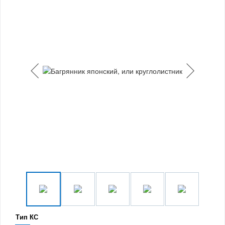
Тип КС