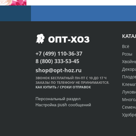
КАТА
Всё
+7 (499) 110-36-37
Розы
8 (800) 333-53-45
Хвойн
Декор
shop@opt-hoz.ru
Плодо
ЗВОНОК БЕСПЛАТНЫЙ ПН-ПТ С 10 ДО 17 Ч
ЗАКАЗЫ ПО ТЕЛЕФОНУ НЕ ПРИНИМАЮТСЯ.
Клема
КАК КУПИТЬ
/
СРОКИ ОТПРАВОК
Луков
Персональный раздел
Много
Настройка push сообщений
Семен
Удобр