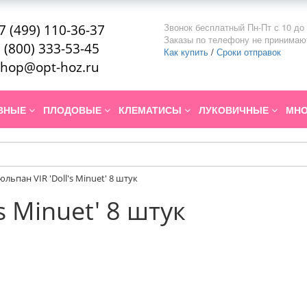
Звонок бесплатный Пн-Пт с 10 до 
7 (499) 110-36-37
Заказы по телефону не принимаю
 (800) 333-53-45
Как купить
/
Сроки отправок
hop@opt-hoz.ru
ИВНЫЕ
ПЛОДОВЫЕ
КЛЕМАТИСЫ
ЛУКОВИЧНЫЕ
МНО
юльпан VIR 'Doll's Minuet' 8 штук
s Minuet' 8 штук