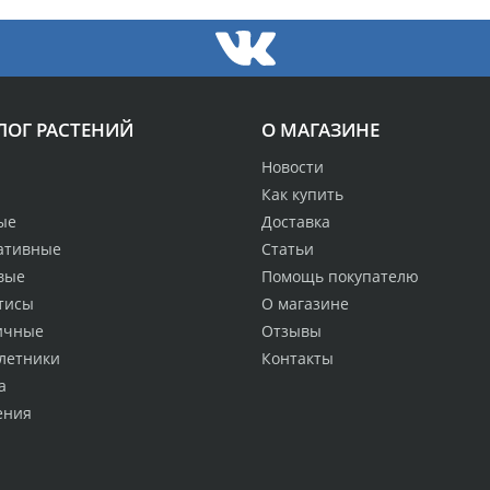
ЛОГ РАСТЕНИЙ
О МАГАЗИНЕ
Новости
Как купить
ые
Доставка
ативные
Статьи
вые
Помощь покупателю
тисы
О магазине
ичные
Отзывы
летники
Контакты
а
ения