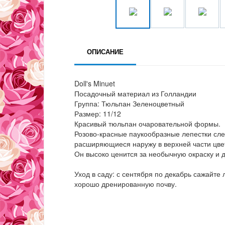
ОПИСАНИЕ
Doll's Minuet
Посадочный материал из Голландии
Группа: Тюльпан Зеленоцветный
Размер: 11/12
Красивый тюльпан очаровательной формы.
Розово-красные паукообразные лепестки сле
расширяющиеся наружу в верхней части цве
Он высоко ценится за необычную окраску и 
Уход в саду: с сентября по декабрь сажайте
хорошо дренированную почву.