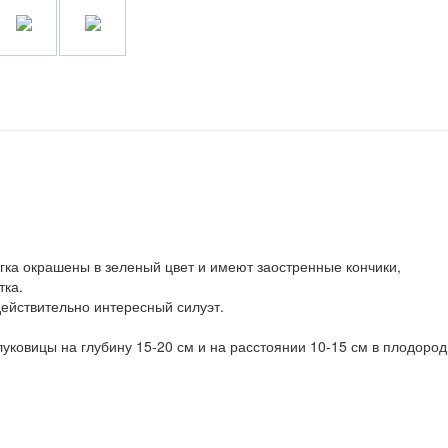
гка окрашены в зеленый цвет и имеют заостренные кончики,
тка.
действительно интересный силуэт.
 луковицы на глубину 15-20 см и на расстоянии 10-15 см в плодоро