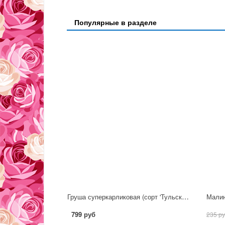
Популярные в разделе
Груша суперкарликовая (сорт 'Тульская Летняя')
Малин
799 руб
235 р