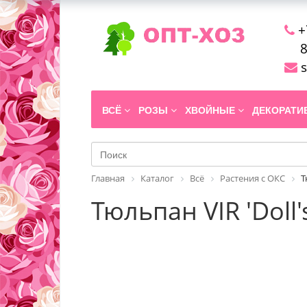
+
8
s
ВСЁ
РОЗЫ
ХВОЙНЫЕ
ДЕКОРАТ
Главная
Каталог
Всё
Растения с ОКС
Т
Тюльпан VIR 'Doll'