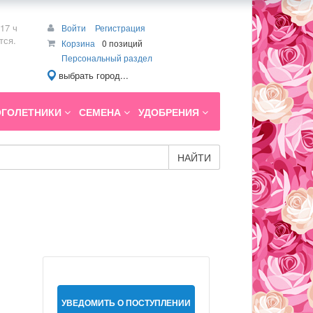
17 ч
Войти
Регистрация
тся.
Корзина
0 позиций
Персональный раздел
выбрать город...
ГОЛЕТНИКИ
СЕМЕНА
УДОБРЕНИЯ
НАЙТИ
УВЕДОМИТЬ О ПОСТУПЛЕНИИ