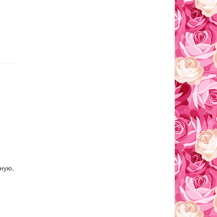
дную,