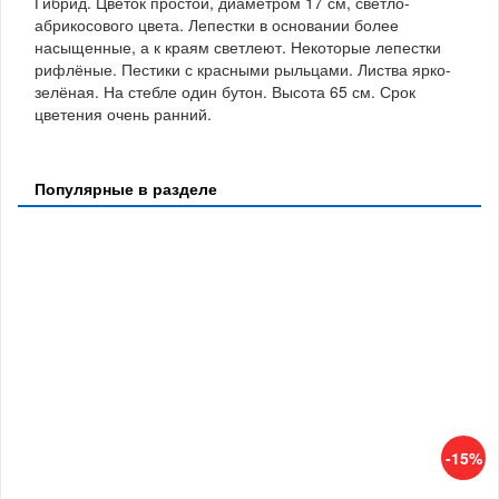
Гибрид. Цветок простой, диаметром 17 см, светло-
абрикосового цвета. Лепестки в основании более
насыщенные, а к краям светлеют. Некоторые лепестки
рифлёные. Пестики с красными рыльцами. Листва ярко-
зелёная. На стебле один бутон. Высота 65 см. Срок
цветения очень ранний.
Популярные в разделе
-15%