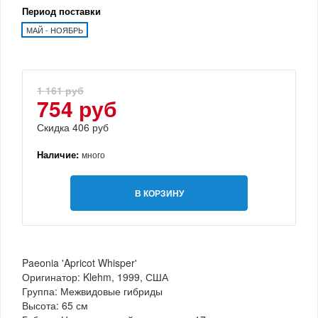
Период поставки
МАЙ - НОЯБРЬ
1 161 руб
754 руб
Скидка 406 руб
Наличие:
много
В КОРЗИНУ
Paeonia 'Apricot Whisper'
Оригинатор: Klehm, 1999, США
Группа: Межвидовые гибриды
Высота: 65 см