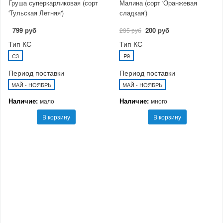
Груша суперкарликовая (сорт
Малина (сорт 'Оранжевая
'Тульская Летняя')
сладкая')
799 руб
200 руб
235 руб
Тип КС
Тип КС
C3
P9
Период поставки
Период поставки
МАЙ - НОЯБРЬ
МАЙ - НОЯБРЬ
Наличие:
Наличие:
мало
много
В корзину
В корзину