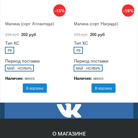
-15%
-15%
Малина (сорт 'Атлантида')
Малина (сорт 'Награда')
202 руб
200 руб
238 руб
235 руб
Тип КС
Тип КС
P9
P9
Период поставки
Период поставки
МАЙ - НОЯБРЬ
МАЙ - НОЯБРЬ
Наличие:
Наличие:
много
много
В корзину
В корзину
О МАГАЗИНЕ