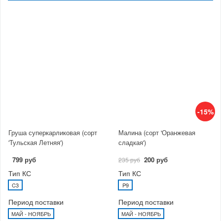
-15%
Груша суперкарликовая (сорт
Малина (сорт 'Оранжевая
'Тульская Летняя')
сладкая')
799 руб
200 руб
235 руб
Тип КС
Тип КС
C3
P9
Период поставки
Период поставки
МАЙ - НОЯБРЬ
МАЙ - НОЯБРЬ