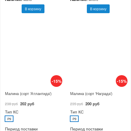
В корзину
В корзину
-15%
-15%
Малина (сорт 'Атлантида')
Малина (сорт 'Награда')
202 руб
200 руб
238 руб
235 руб
Тип КС
Тип КС
P9
P9
Период поставки
Период поставки